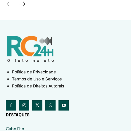
Política de Privacidade
Termos de Uso e Serviços
Política de Direitos Autorais
DESTAQUES
Cabo Frio