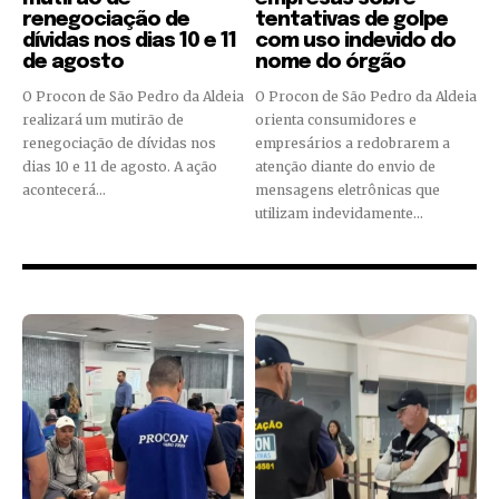
renegociação de
tentativas de golpe
dívidas nos dias 10 e 11
com uso indevido do
de agosto
nome do órgão
O Procon de São Pedro da Aldeia
O Procon de São Pedro da Aldeia
realizará um mutirão de
orienta consumidores e
renegociação de dívidas nos
empresários a redobrarem a
dias 10 e 11 de agosto. A ação
atenção diante do envio de
acontecerá...
mensagens eletrônicas que
utilizam indevidamente...