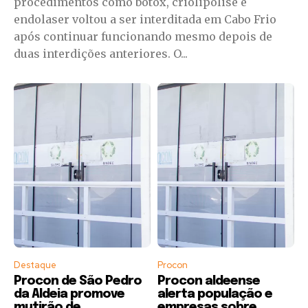
procedimentos como botox, criolipólise e
endolaser voltou a ser interditada em Cabo Frio
após continuar funcionando mesmo depois de
duas interdições anteriores. O...
Destaque
Procon
Procon de São Pedro
Procon aldeense
da Aldeia promove
alerta população e
mutirão de
empresas sobre