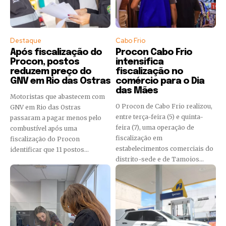
Destaque
Cabo Frio
Após fiscalização do
Procon Cabo Frio
Procon, postos
intensifica
reduzem preço do
fiscalização no
GNV em Rio das Ostras
comércio para o Dia
das Mães
Motoristas que abastecem com
O Procon de Cabo Frio realizou,
GNV em Rio das Ostras
entre terça-feira (5) e quinta-
passaram a pagar menos pelo
feira (7), uma operação de
combustível após uma
fiscalização em
fiscalização do Procon
estabelecimentos comerciais do
identificar que 11 postos...
distrito-sede e de Tamoios...