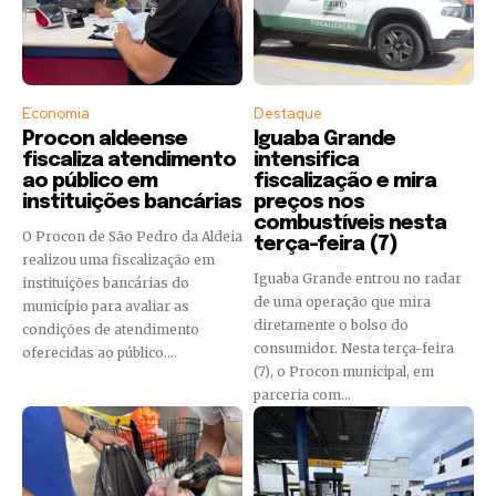
Economia
Destaque
Procon aldeense
Iguaba Grande
fiscaliza atendimento
intensifica
ao público em
fiscalização e mira
instituições bancárias
preços nos
combustíveis nesta
O Procon de São Pedro da Aldeia
terça-feira (7)
realizou uma fiscalização em
Iguaba Grande entrou no radar
instituições bancárias do
de uma operação que mira
município para avaliar as
diretamente o bolso do
condições de atendimento
consumidor. Nesta terça-feira
oferecidas ao público....
(7), o Procon municipal, em
parceria com...