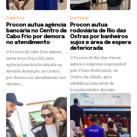
Cabo Frio
Destaque
Procon autua agência
Procon autua
bancária no Centro de
rodoviária de Rio das
Cabo Frio por demora
Ostras por banheiros
no atendimento
sujos e área de espera
deteriorada
O Procon de Cabo Frio autuou,
O Procon de Rio das Ostras
nesta terça-feira (14), uma
autuou a empresa responsável
agência bancária localizada na
pelo Posto Rodoviário, no
Avenida Assunção, no Centro,
Centro da cidade, após
por demora no atendimento aos
identificar uma série de
clientes,...
irregularidades durante...