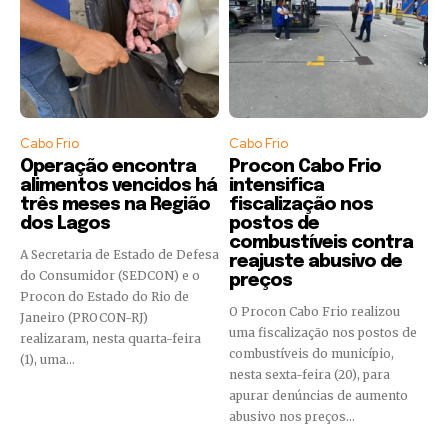
Cabo Frio
Cabo Frio
Operação encontra
Procon Cabo Frio
alimentos vencidos há
intensifica
três meses na Região
fiscalização nos
dos Lagos
postos de
combustíveis contra
A Secretaria de Estado de Defesa
reajuste abusivo de
do Consumidor (SEDCON) e o
preços
Procon do Estado do Rio de
O Procon Cabo Frio realizou
Janeiro (PROCON-RJ)
uma fiscalização nos postos de
realizaram, nesta quarta-feira
combustíveis do município,
(1), uma...
nesta sexta-feira (20), para
apurar denúncias de aumento
abusivo nos preços...