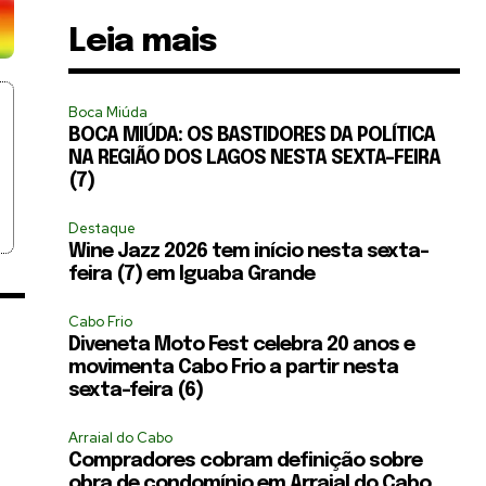
Leia mais
Boca Miúda
BOCA MIÚDA: OS BASTIDORES DA POLÍTICA
NA REGIÃO DOS LAGOS NESTA SEXTA-FEIRA
(7)
Destaque
Wine Jazz 2026 tem início nesta sexta-
feira (7) em Iguaba Grande
Cabo Frio
Diveneta Moto Fest celebra 20 anos e
movimenta Cabo Frio a partir nesta
sexta-feira (6)
Arraial do Cabo
Compradores cobram definição sobre
obra de condomínio em Arraial do Cabo