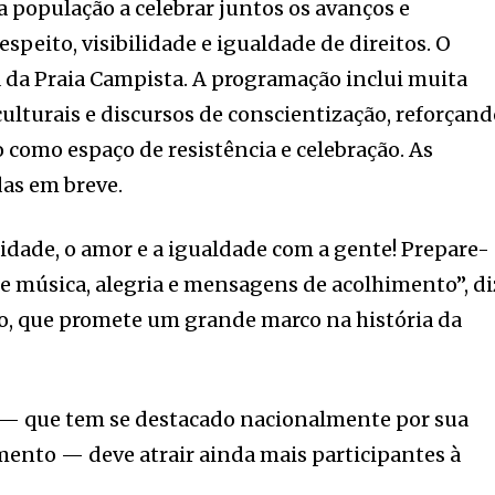
a população a celebrar juntos os avanços e
speito, visibilidade e igualdade de direitos. O
 da Praia Campista. A programação inclui muita
ulturais e discursos de conscientização, reforçan
 como espaço de resistência e celebração. As
as em breve.
sidade, o amor e a igualdade com a gente! Prepare-
de música, alegria e mensagens de acolhimento”, di
ão, que promete um grande marco na história da
 — que tem se destacado nacionalmente por sua
ento — deve atrair ainda mais participantes à