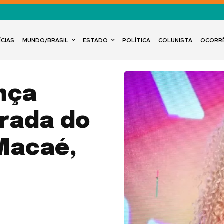
ÍCIAS
MUNDO/BRASIL
ESTADO
POLÍTICA
COLUNISTA
OCORR
nça
rada do
Macaé,