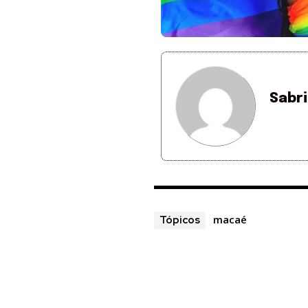
Sabr
macaé
Tópicos