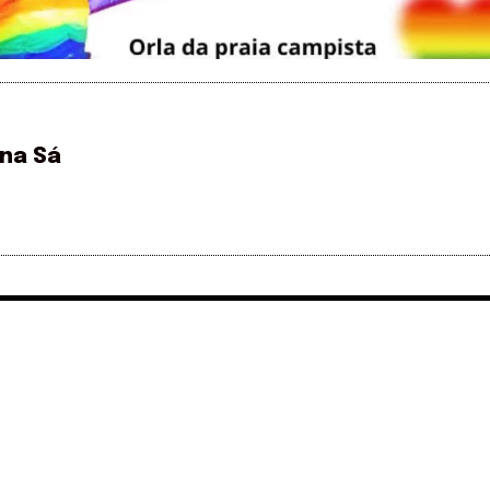
ina Sá