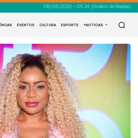
08/08/2026 — 05:24
(Horário de Brasília)
ÊNCIAS
EVENTOS
CULTURA
ESPORTE
+NOTÍCIAS