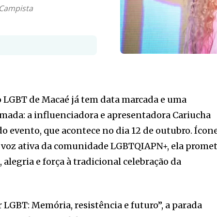
 Campista
o LGBT de Macaé já tem data marcada e uma
mada: a influenciadora e apresentadora Cariucha
do evento, que acontece no dia 12 de outubro. Ícon
e voz ativa da comunidade LGBTQIAPN+, ela prome
 alegria e força à tradicional celebração da
LGBT: Memória, resistência e futuro”, a parada