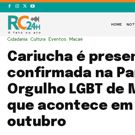
HOME
NOT
Cidadania
Cultura
Eventos
Macaé
Cariucha é prese
confirmada na Pa
Orgulho LGBT de 
que acontece em
outubro