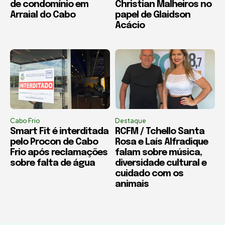
de condomínio em
Christian Malheiros no
Arraial do Cabo
papel de Glaidson
Acácio
Cabo Frio
Destaque
Smart Fit é interditada
RCFM / Tchello Santa
pelo Procon de Cabo
Rosa e Laís Alfradique
Frio após reclamações
falam sobre música,
sobre falta de água
diversidade cultural e
cuidado com os
animais