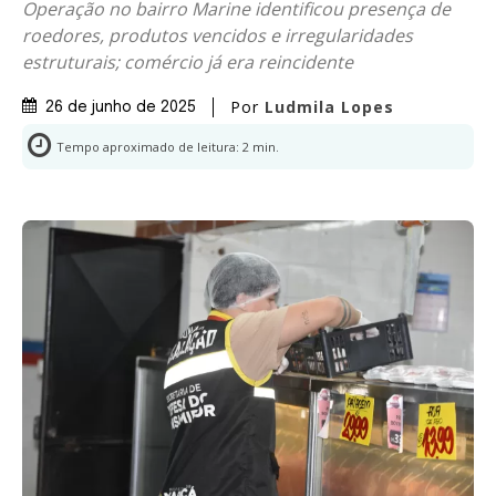
Operação no bairro Marine identificou presença de
roedores, produtos vencidos e irregularidades
estruturais; comércio já era reincidente
Por
Ludmila Lopes
26 de junho de 2025
Tempo aproximado de leitura:
2
min.