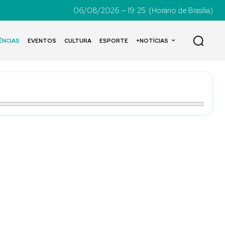
06/08/2026 — 19:25
(Horário de Brasília)
ÊNCIAS
EVENTOS
CULTURA
ESPORTE
+NOTÍCIAS