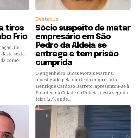
Destaque
 tiros
Sócio suspeito de matar
bo Frio
empresário em São
Pedro da Aldeia se
ação, foi
entrega e tem prisão
e desta sexta-
cida como
cumprida
O engenheiro Lucas Morais Martins,
investigado pela morte do empresário
Henrique Cardoso Barreto, apresentou-se à
Polinter, na Cidade da Polícia, nesta seguda-
feira (27), onde...