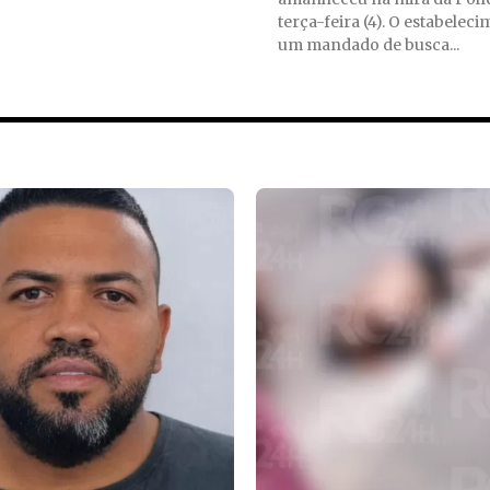
terça-feira (4). O estabeleci
um mandado de busca...