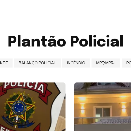
Plantão Policial
ENTE
BALANÇO POLICIAL
INCÊNDIO
MPF/MPRJ
PO