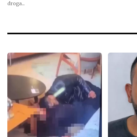
droga...