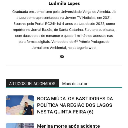
Ludmila Lopes
Graduada em Jornalismo pela Universidade Veiga de Almeida. Já
atuou como apresentadora na Jovem TV Notícias, em 2021.
Escreve pelo Portal RC24h há 4 anos e atua, desde 2022, como
repórter no Jornal Razão, de Santa Catarina. É autora publicada,
com duas obras de romance e quase 1 milhão de acessos nas
plataformas digitais. Vencedora do 6º Prêmio Prolagos de
Jornalismo Ambiental, na categoria web.
ARTIGOS RELACIONADOS
Mais do autor
BOCA MIÚDA: OS BASTIDORES DA
POLÍTICA NA REGIÃO DOS LAGOS
NESTA QUINTA-FEIRA (6)
Menina morre após acidente