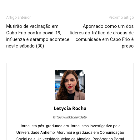
Artigo anterior
Próximo artigo
Mutirão de vacinação em
Apontado como um dos
Cabo Frio contra covid-19,
líderes do tráfico de drogas de
influenza e sarampo acontece
comunidade em Cabo Frio é
neste sábado (30)
preso
Letycia Rocha
https://linktr.ee/xlety
Jornalista pós-graduada em Jornalismo Investigativo pela
Universidade Anhembi Morumbi e graduada em Comunicação
Social pela Universidade Veiga de Almeida. Repórter no Portal