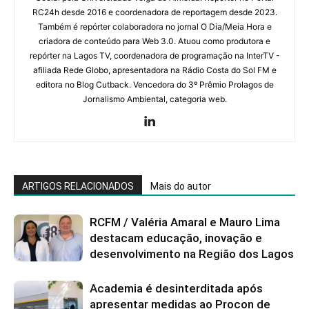
RC24h desde 2016 e coordenadora de reportagem desde 2023.
Também é repórter colaboradora no jornal O Dia/Meia Hora e
criadora de conteúdo para Web 3.0. Atuou como produtora e
repórter na Lagos TV, coordenadora de programação na InterTV -
afiliada Rede Globo, apresentadora na Rádio Costa do Sol FM e
editora no Blog Cutback. Vencedora do 3º Prêmio Prolagos de
Jornalismo Ambiental, categoria web.
ARTIGOS RELACIONADOS
Mais do autor
RCFM / Valéria Amaral e Mauro Lima
destacam educação, inovação e
desenvolvimento na Região dos Lagos
Academia é desinterditada após
apresentar medidas ao Procon de