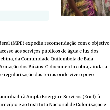
ederal (MPF) expediu recomendação com o objetivo
 acesso aos serviços públicos de água e luz dos
Zebina, da Comunidade Quilombola de Baía
Armação dos Búzios. O documento cobra, ainda, a
e regularização das terras onde vive o povo
minhada à Ampla Energia e Serviços (Enel), à
nicípio e ao Instituto Nacional de Colonização e