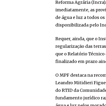
Reforma Agrária (Incra
imediatamente, as prov
de água e luz a todos os
disponibilizada pelo Inc
Requer, ainda, que o Ins
regularização das terr
que o Relatório Técnico 
finalizado em prazo ai
O MPF destaca na recom
Leandro Mitidieri Figue
do RTID da Comunidade 
fundamento jurídico raz
água e luz pelos morado