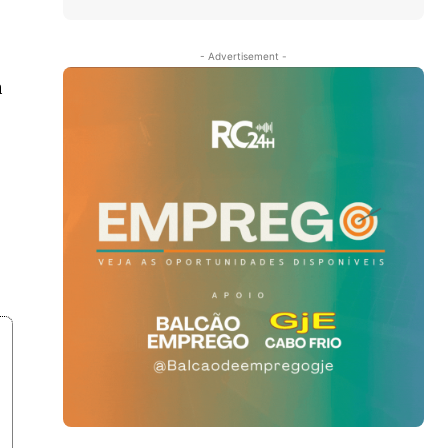
- Advertisement -
a