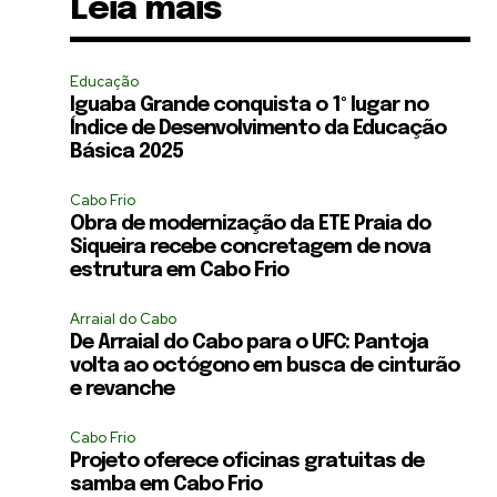
Leia mais
Educação
Iguaba Grande conquista o 1º lugar no
Índice de Desenvolvimento da Educação
Básica 2025
Cabo Frio
Obra de modernização da ETE Praia do
Siqueira recebe concretagem de nova
estrutura em Cabo Frio
Arraial do Cabo
De Arraial do Cabo para o UFC: Pantoja
volta ao octógono em busca de cinturão
e revanche
Cabo Frio
Projeto oferece oficinas gratuitas de
samba em Cabo Frio