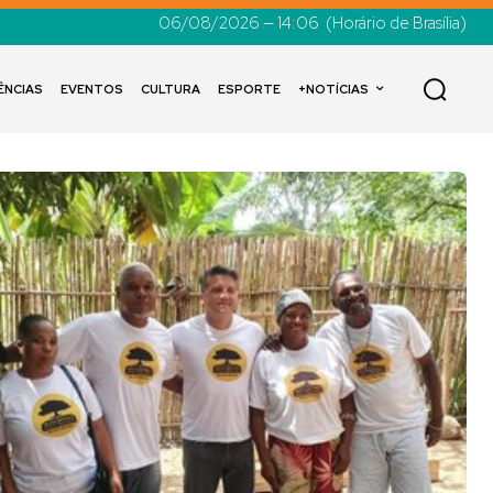
06/08/2026 — 14:06
(Horário de Brasília)
ÊNCIAS
EVENTOS
CULTURA
ESPORTE
+NOTÍCIAS