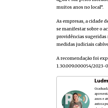
muitos anos no local”.
As empresas, a cidade d
se manifestar sobre o 
providências sugeridas
medidas judiciais cabíve
A recomendação foi ex
1.30.009.000054/2023-0
Ludm
Graduada
apresent
anos e at
autora p