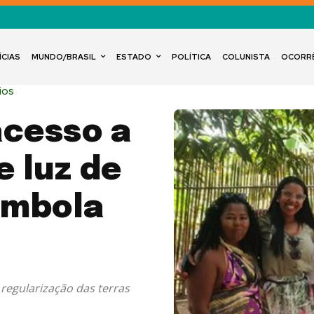
ÍCIAS
MUNDO/BRASIL
ESTADO
POLÍTICA
COLUNISTA
OCORR
ios
cesso a
e luz de
ombola
egularização das terras