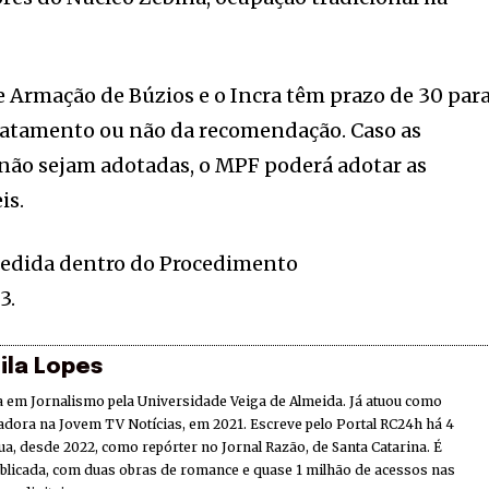
e Armação de Búzios e o Incra têm prazo de 30 par
acatamento ou não da recomendação. Caso as
 não sejam adotadas, o MPF poderá adotar as
is.
pedida dentro do Procedimento
3.
ila Lopes
 em Jornalismo pela Universidade Veiga de Almeida. Já atuou como
adora na Jovem TV Notícias, em 2021. Escreve pelo Portal RC24h há 4
ua, desde 2022, como repórter no Jornal Razão, de Santa Catarina. É
ublicada, com duas obras de romance e quase 1 milhão de acessos nas