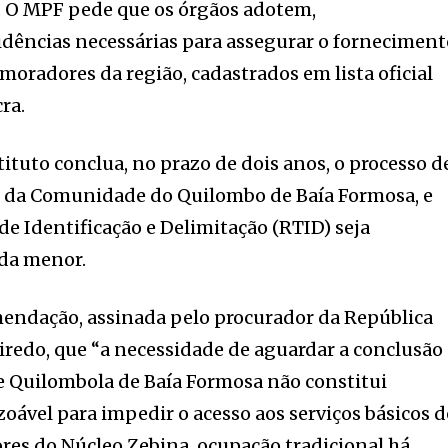
). O MPF pede que os órgãos adotem,
idências necessárias para assegurar o fornecimen
 moradores da região, cadastrados em lista oficial
ra.
tituto conclua, no prazo de dois anos, o processo d
as da Comunidade do Quilombo de Baía Formosa, e
de Identificação e Delimitação (RTID) seja
nda menor.
endação, assinada pelo procurador da República
iredo, que “a necessidade de aguardar a conclusão
Quilombola de Baía Formosa não constitui
oável para impedir o acesso aos serviços básicos d
res do Núcleo Zebina, ocupação tradicional há