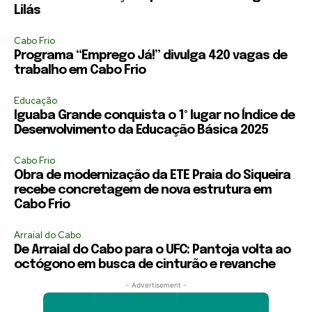
Lilás
Cabo Frio
Programa “Emprego Já!” divulga 420 vagas de
trabalho em Cabo Frio
Educação
Iguaba Grande conquista o 1º lugar no Índice de
Desenvolvimento da Educação Básica 2025
Cabo Frio
Obra de modernização da ETE Praia do Siqueira
recebe concretagem de nova estrutura em
Cabo Frio
Arraial do Cabo
De Arraial do Cabo para o UFC: Pantoja volta ao
octógono em busca de cinturão e revanche
- Advertisement -