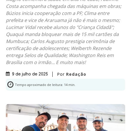
Costa acompanha chegada das máquinas em obras;
Búzios inicia cooperação com a PF; Clima entre
prefeita e vice de Araruama já não é mais o mesmo;
Lucimar Vidal recebe alunos do "Criança Cidadã";
Quaquá manda bloquear mais de 15 mil cartões da
Mumbuca; Carlos Augusto prestigia cerimônia de
certificação de adolescentes; Welberth Rezende
entrega Selos de Qualidade; Washington Reis em
Brasília com o irmão... E muito mais!
Por
Redação
9 de julho de 2025
Tempo aproximado de leitura:
14
min.