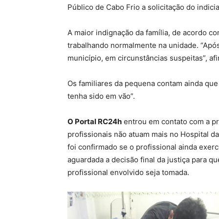
Público de Cabo Frio a solicitação do indic
A maior indignação da família, de acordo co
trabalhando normalmente na unidade. “Após 
município, em circunstâncias suspeitas”, af
Os familiares da pequena contam ainda que 
tenha sido em vão”.
O Portal RC24h
entrou em contato com a pre
profissionais não atuam mais no Hospital d
foi confirmado se o profissional ainda exerc
aguardada a decisão final da justiça para q
profissional envolvido seja tomada.