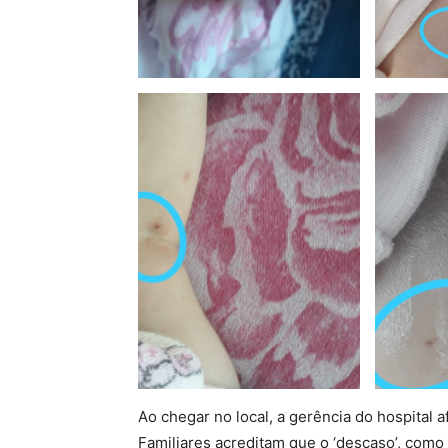
Ao chegar no local, a gerência do hospital 
Familiares acreditam que o ‘descaso’, como