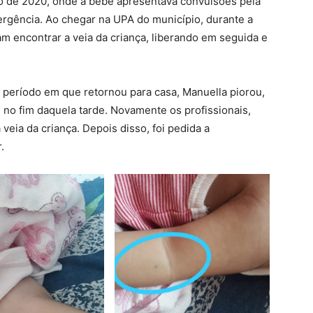
o de 2020, onde a bebê apresentava convulsões pela
gência. Ao chegar na UPA do município, durante a
am encontrar a veia da criança, liberando em seguida e
 período em que retornou para casa, Manuella piorou,
 no fim daquela tarde. Novamente os profissionais,
veia da criança. Depois disso, foi pedida a
.