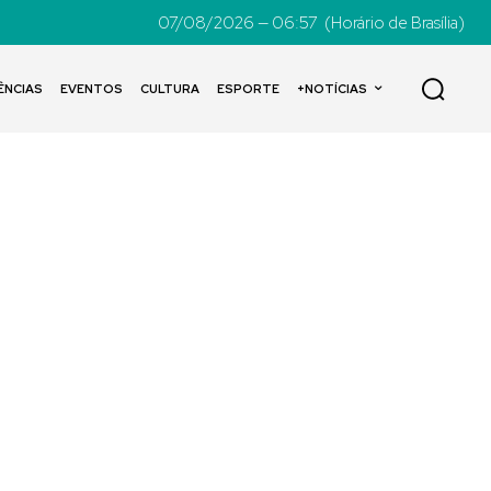
07/08/2026 — 06:57
(Horário de Brasília)
ÊNCIAS
EVENTOS
CULTURA
ESPORTE
+NOTÍCIAS