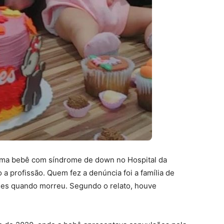
 uma bebê com síndrome de down no Hospital da
a profissão. Quem fez a denúncia foi a família de
ses quando morreu. Segundo o relato, houve