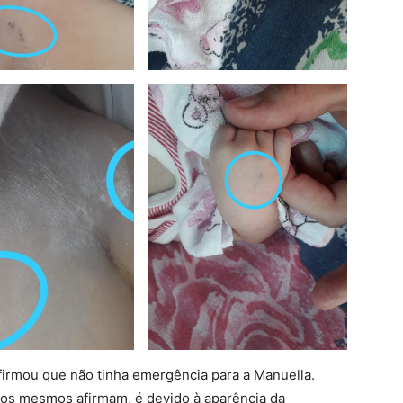
afirmou que não tinha emergência para a Manuella.
 os mesmos afirmam, é devido à aparência da