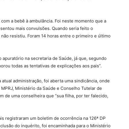
 com a bebê à ambulância. Foi neste momento que a
esentou mais convulsões. Quando seria feito o
 não resistiu. Foram 14 horas entre o primeiro e último
 apuratório na secretaria de Saúde, já que, segundo
norou todas as tentativas de explicações aos pais”.
 atual administração, foi aberta uma sindicância, onde
 MPRJ, Ministério da Saúde e Conselho Tutelar de
 de uma conselheira que “sua filha, por ter falecido,
ais registraram um boletim de ocorrência na 126ª DP
clusão do inquérito, foi encaminhada para o Ministério