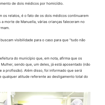
iamento de dois médicos por homicídio.
m os relatos, é o fato de os dois médicos continuarem
a morte de Manuella, várias crianças faleceram no
irmam.
buscam visibilidade para o caso para que “tudo não
feitura do município que, em nota, afirma que os
a Mulher, sendo que, um deles, já está aposentado (não
e a profissão). Além disso, foi informado que será
ue qualquer atitude referente ao desligamento total do