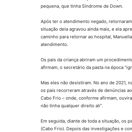
pequena, que tinha Síndrome de Down.
Após ter o atendimento negado, retornaram
situação dela agravou ainda mais, e ela apr
caminho para retornar ao hospital, Manuella
atendimento.
Os pais da criança abriram um procedimento
afirmam, o secretário da pasta na época “ig
Mas eles não desistiram. No ano de 2021, na
os pais recorreram através de denúncias ao
Cabo Frio – onde, conforme afirmam, ouviram
não tinha qualquer direito ali”.
Em seguida, diante de toda a situação, os p
(Cabo Frio). Depois das investigações e con