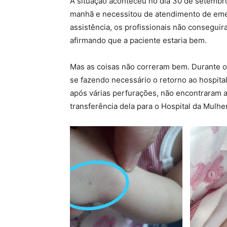
A situação aconteceu no dia 30 de setembr
manhã e necessitou de atendimento de emer
assistência, os profissionais não conseguir
afirmando que a paciente estaria bem.
Mas as coisas não correram bem. Durante o
se fazendo necessário o retorno ao hospital
após várias perfurações, não encontraram a 
transferência dela para o Hospital da Mulher