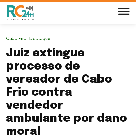
Cabo Frio
Destaque
Juiz extingue
processo de
vereador de Cabo
Frio contra
vendedor
ambulante por dano
moral