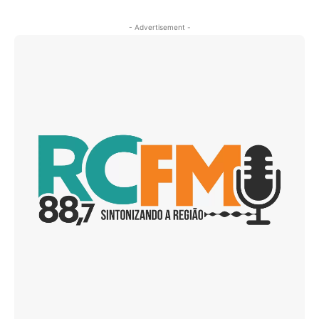
- Advertisement -