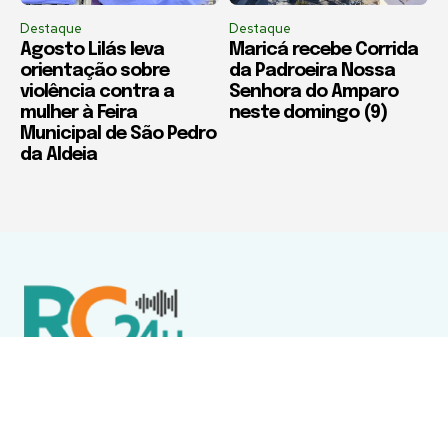
Destaque
Destaque
Agosto Lilás leva
Maricá recebe Corrida
orientação sobre
da Padroeira Nossa
violência contra a
Senhora do Amparo
mulher à Feira
neste domingo (9)
Municipal de São Pedro
da Aldeia
Política de Privacidade
Termos de Uso e Serviços