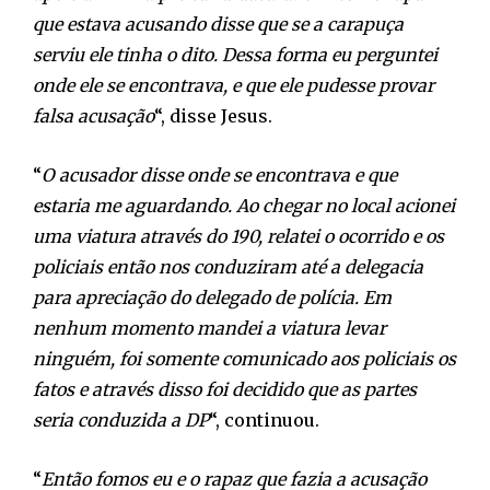
que estava acusando disse que se a carapuça
serviu ele tinha o dito. Dessa forma eu perguntei
onde ele se encontrava, e que ele pudesse provar
falsa acusação
“, disse Jesus.
“
O acusador disse onde se encontrava e que
estaria me aguardando. Ao chegar no local acionei
uma viatura através do 190, relatei o ocorrido e os
policiais então nos conduziram até a delegacia
para apreciação do delegado de polícia. Em
nenhum momento mandei a viatura levar
ninguém, foi somente comunicado aos policiais os
fatos e através disso foi decidido que as partes
seria conduzida a DP
“, continuou.
“
Então fomos eu e o rapaz que fazia a acusação