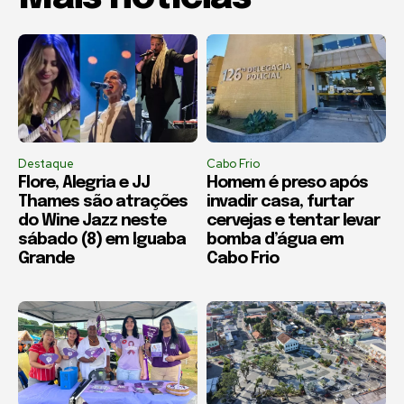
Destaque
Cabo Frio
Flore, Alegria e JJ
Homem é preso após
Thames são atrações
invadir casa, furtar
do Wine Jazz neste
cervejas e tentar levar
sábado (8) em Iguaba
bomba d’água em
Grande
Cabo Frio