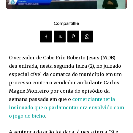
Compartilhe
O vereador de Cabo Frio Roberto Jesus (MDB)
deu entrada, nesta segunda-feira (2), no juizado
especial cível da comarca do município em um
processo contra o vendedor ambulante Carlos
Magne Monteiro por conta do episódio da
semana passada em que o
comerciante teria
insinuado que o parlamentar era envolvido com
o jogo do bicho
.
A sentença da ação foi dada já nesta terça (3) e