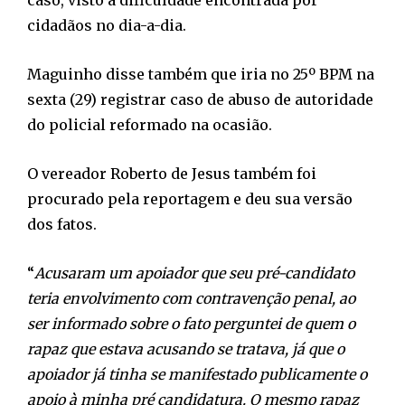
caso, visto a dificuldade encontrada por
cidadãos no dia-a-dia.
Maguinho disse também que iria no 25º BPM na
sexta (29) registrar caso de abuso de autoridade
do policial reformado na ocasião.
O vereador Roberto de Jesus também foi
procurado pela reportagem e deu sua versão
dos fatos.
“
Acusaram um apoiador que seu pré-candidato
teria envolvimento com contravenção penal, ao
ser informado sobre o fato perguntei de quem o
rapaz que estava acusando se tratava, já que o
apoiador já tinha se manifestado publicamente o
apoio à minha pré candidatura. O mesmo rapaz