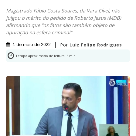
Magistrado Fábio Costa Soares, da Vara Cível, não
julgou o mérito do pedido de Roberto Jesus (MDB)
afirmando que "os fatos são também objeto de
apuração na esfera criminal"
Por
Luiz Felipe Rodrigues
4 de maio de 2022
Tempo aproximado de leitura:
5
min.