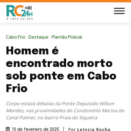
Cabo Frio
Destaque
Plantão Policial
Homem é
encontrado morto
sob ponte em Cabo
Frio
Corpo estava debaixo da Ponte Deputado Wilson
Mendes, nas proximidades do Condomínio Marina do
Canal Palmer, no bairro Praia do Siqueira
Por
Letycia Rocha
10 de fevereiro de 2025