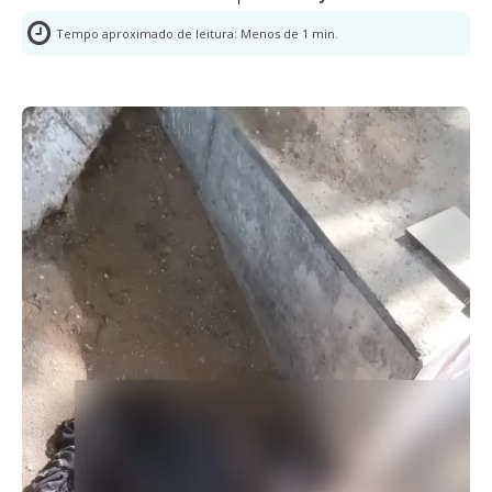
Tempo aproximado de leitura:
Menos de 1
min.