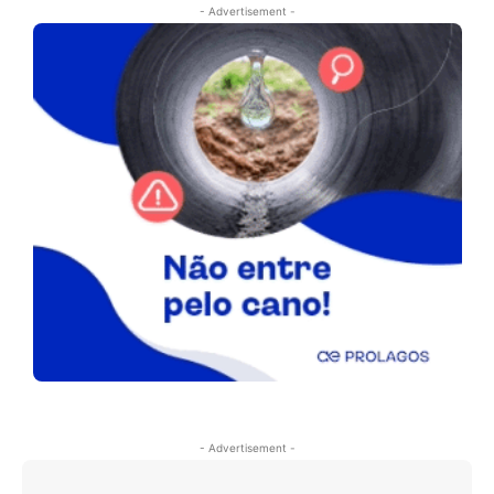
- Advertisement -
- Advertisement -