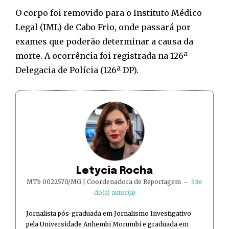
O corpo foi removido para o Instituto Médico
Legal (IML) de Cabo Frio, onde passará por
exames que poderão determinar a causa da
morte. A ocorrência foi registrada na 126ª
Delegacia de Polícia (126ª DP).
Letycia Rocha
MTb 0022570/MG | Coordenadora de Reportagem
–
Site
do(a) autor(a)
Jornalista pós-graduada em Jornalismo Investigativo
pela Universidade Anhembi Morumbi e graduada em