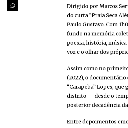
Dirigido por Marcos Se
do curta “Praia Seca Al
Paulo Gustavo. Com 1h0
fundo na memória coleti
poesia, história, música
voz e o olhar dos própr
Assim como no primeiro 
(2022), o documentário 
“Carapeba” Lopes, que g
distrito — desde o temp
posterior decadência da
Entre depoimentos emoc