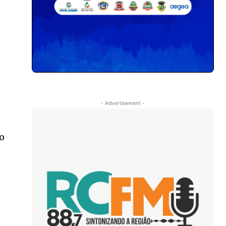
- Advertisement -
lo