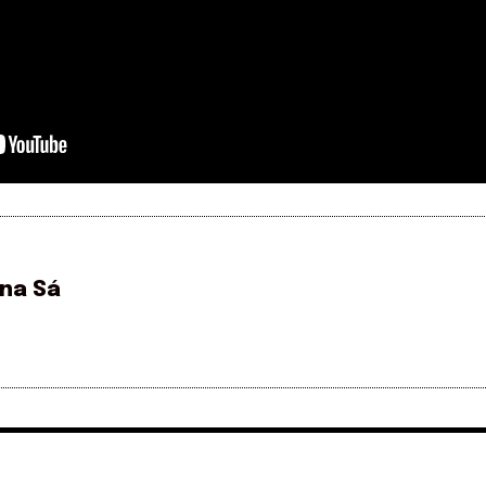
ina Sá