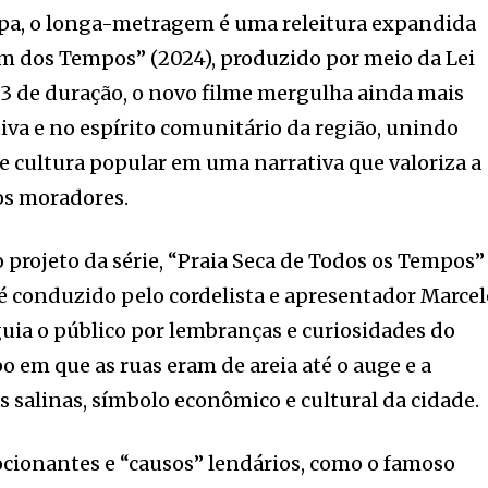
rpa, o longa-metragem é uma releitura expandida
ém dos Tempos” (2024), produzido por meio da Lei
3 de duração, o novo filme mergulha ainda mais
va e no espírito comunitário da região, unindo
 e cultura popular em uma narrativa que valoriza a
ios moradores.
projeto da série, “Praia Seca de Todos os Tempos”
é conduzido pelo cordelista e apresentador Marce
uia o público por lembranças e curiosidades do
o em que as ruas eram de areia até o auge e a
s salinas, símbolo econômico e cultural da cidade.
ionantes e “causos” lendários, como o famoso