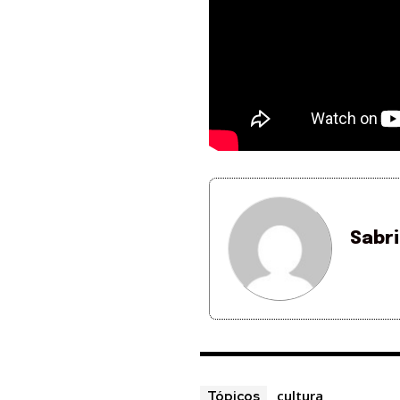
Sabr
cultura
Tópicos