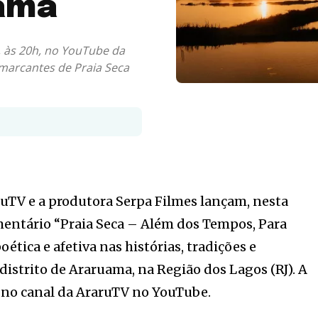
uama
), às 20h, no YouTube da
marcantes de Praia Seca
uTV e a produtora Serpa Filmes lançam, nesta
umentário “Praia Seca – Além dos Tempos, Para
tica e afetiva nas histórias, tradições e
istrito de Araruama, na Região dos Lagos (RJ). A
, no canal da AraruTV no YouTube.