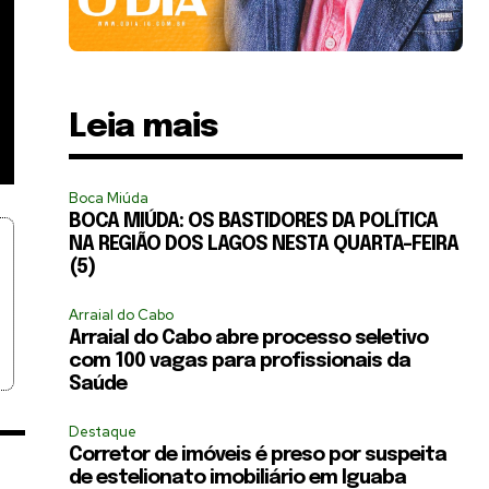
Leia mais
Boca Miúda
BOCA MIÚDA: OS BASTIDORES DA POLÍTICA
NA REGIÃO DOS LAGOS NESTA QUARTA-FEIRA
(5)
Arraial do Cabo
Arraial do Cabo abre processo seletivo
com 100 vagas para profissionais da
Saúde
Destaque
Corretor de imóveis é preso por suspeita
de estelionato imobiliário em Iguaba