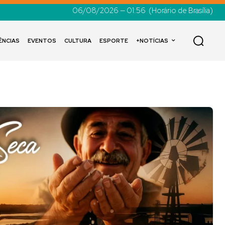
06/08/2026 — 01:56
(Horário de Brasília)
ÊNCIAS
EVENTOS
CULTURA
ESPORTE
+NOTÍCIAS