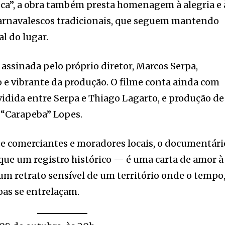
ca”, a obra também presta homenagem à alegria e 
carnavalescos tradicionais, que seguem mantendo
al do lugar.
, assinada pelo próprio diretor, Marcos Serpa,
o e vibrante da produção. O filme conta ainda com
ividida entre Serpa e Thiago Lagarto, e produção de
 “Carapeba” Lopes.
de comerciantes e moradores locais, o documentári
 que um registro histórico — é uma carta de amor à
um retrato sensível de um território onde o tempo
oas se entrelaçam.