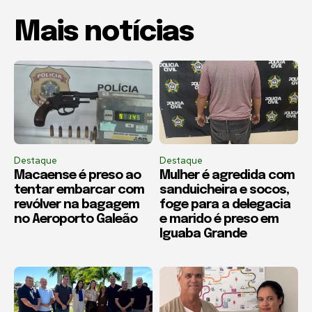
Mais notícias
Destaque
Destaque
Macaense é preso ao
Mulher é agredida com
tentar embarcar com
sanduicheira e socos,
revólver na bagagem
foge para a delegacia
no Aeroporto Galeão
e marido é preso em
Iguaba Grande