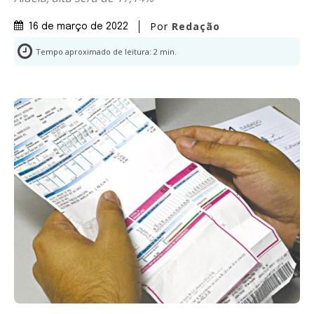
Por
Redação
16 de março de 2022
Tempo aproximado de leitura:
2
min.