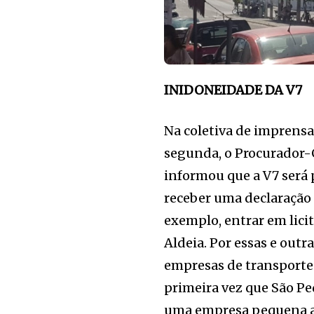
INIDONEIDADE DA V7
Na coletiva de imprensa
segunda, o Procurador-G
informou que a V7 será 
receber uma declaração 
exemplo, entrar em lici
Aldeia. Por essas e outr
empresas de transporte 
primeira vez que São Ped
uma empresa pequena ace