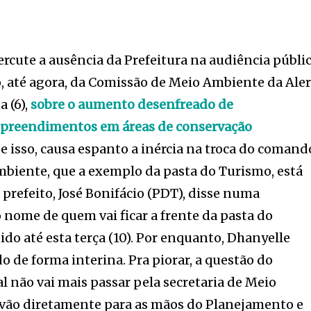
ercute a ausência da Prefeitura na audiência públi
 até agora, da Comissão de Meio Ambiente da Aler
a (6),
sobre o aumento desenfreado de
mpreendimentos em áreas de conservação
ue isso, causa espanto a inércia na troca do comand
mbiente, que a exemplo da pasta do Turismo, está
O prefeito, José Bonifácio (PDT), disse numa
o nome de quem vai ficar a frente da pasta do
ido até esta terça (10). Por enquanto, Dhanyelle
 de forma interina. Pra piorar, a questão do
 não vai mais passar pela secretaria de Meio
 vão diretamente para as mãos do Planejamento e