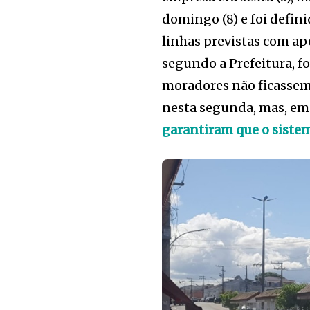
domingo (8) e foi defin
linhas previstas com ap
segundo a Prefeitura, f
moradores não ficassem
nesta segunda, mas, em
garantiram que o sistem