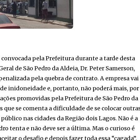
 convocada pela Prefeitura durante a tarde desta
eral de São Pedro da Aldeia, Dr. Peter Samerson,
penalizada pela quebra de contrato. A empresa vai
de inidoneidade e, portanto, não poderá mais, por
tações promovidas pela Prefeitura de São Pedro da
as que se comenta a dificuldade de se colocar outra
público nas cidades da Região dois Lagos. Não é a
ro tenta e não deve ser a última. Mas o curioso é
itar o desafio e depois fazer toda essa “cagada”.