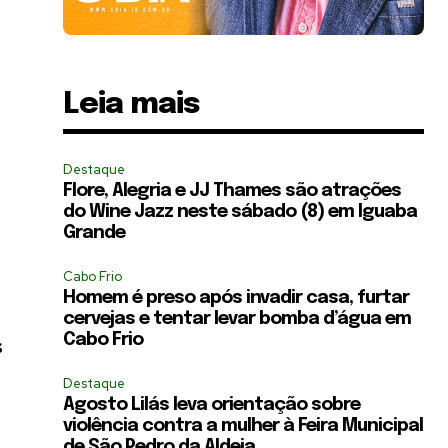
Leia mais
Destaque
Flore, Alegria e JJ Thames são atrações
do Wine Jazz neste sábado (8) em Iguaba
Grande
Cabo Frio
Homem é preso após invadir casa, furtar
cervejas e tentar levar bomba d’água em
Cabo Frio
s
Destaque
Agosto Lilás leva orientação sobre
violência contra a mulher à Feira Municipal
de São Pedro da Aldeia