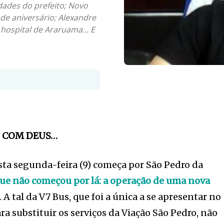
dades do prefeito; Novo
de aniversário; Alexandre
 hospital de Araruama... E
U COM DEUS…
ta segunda-feira (9) começa por São Pedro da
que não começou por lá: a operação de uma nova
. A tal da V7 Bus, que foi a única a se apresentar no
 substituir os serviços da Viação São Pedro, não