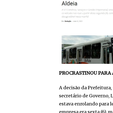
PROCRASTINOU PARA 
A decisão da Prefeitura,
secretário de Governo, 
estava enrolando para le
empresa era sexta (6), 