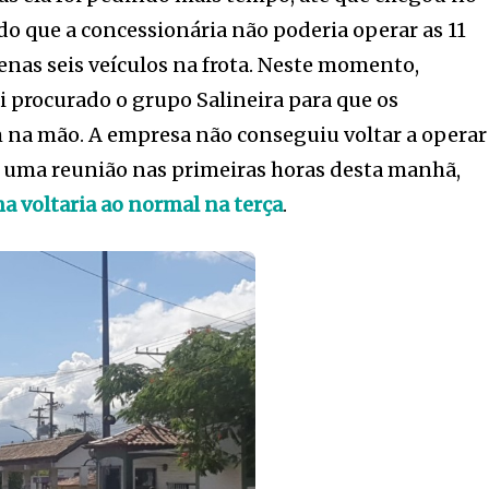
ido que a concessionária não poderia operar as 11
enas seis veículos na frota. Neste momento,
oi procurado o grupo Salineira para que os
 na mão. A empresa não conseguiu voltar a operar
 uma reunião nas primeiras horas desta manhã,
a voltaria ao normal na terça
.