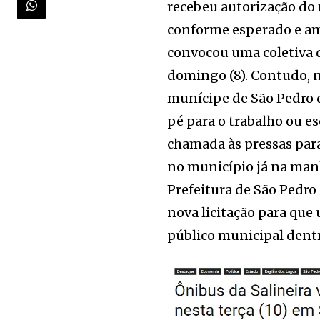
recebeu autorização do
conforme esperado e am
convocou uma coletiva 
domingo (8). Contudo, n
munícipe de São Pedro da
pé para o trabalho ou es
chamada às pressas para 
no município já na manh
Prefeitura de São Pedro
nova licitação para qu
público municipal dentr