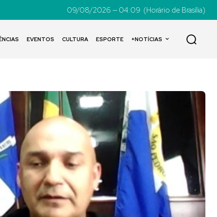
09/08/2026 — 04:09
(Horário de Brasília)
ÊNCIAS
EVENTOS
CULTURA
ESPORTE
+NOTÍCIAS