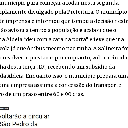
 município para começar a rodar nesta segunda,
plamente divulgado pela Prefeitura. O município
de imprensa e informou que tomou a decisão nest
ão avisou a tempo a população e acabou que o
 Aldeia “deu com a cara na porta” e teve que ir a
cola já que ônibus mesmo não tinha. A Salineira fo
resolver a questão e, por enquanto, volta a circula
ã desta terça (10), recebendo um subsídio da
 da Aldeia. Enquanto isso, o município prepara um
e uma empresa assuma a concessão do transporte
o de um prazo entre 60 e 90 dias.