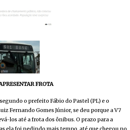
APRESENTAR FROTA
 segundo o prefeito Fábio do Pastel (PL) e o
Luiz Fernando Gomes Júnior, se deu porque a V7
vá-los até a frota dos ônibus. O prazo para a
mas ela foi pedindo mais tempo, até que chegou no