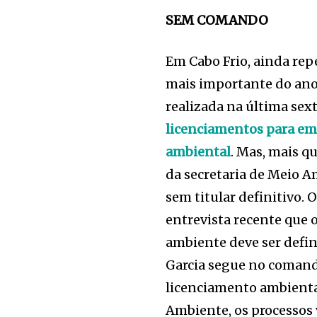
SEM COMANDO
Em Cabo Frio, ainda rep
mais importante do ano,
realizada na última sext
licenciamentos para e
ambiental
. Mas, mais q
da secretaria de Meio A
sem titular definitivo. 
entrevista recente que 
ambiente deve ser defin
Garcia segue no comando
licenciamento ambiental
Ambiente, os processos