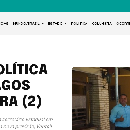
ÍCIAS
MUNDO/BRASIL
ESTADO
POLÍTICA
COLUNISTA
OCORR
OLÍTICA
AGOS
RA (2)
 secretário Estadual em
a nova previsão; Vantoil