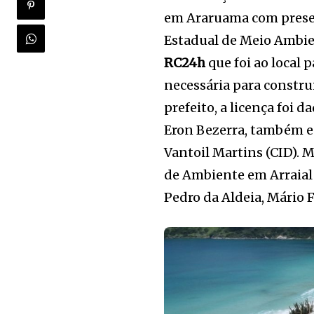
em Araruama com presen
Estadual de Meio Ambie
RC24h
que foi ao local 
necessária para construi
prefeito, a licença foi 
Eron Bezerra, também es
Vantoil Martins (CID). 
de Ambiente em Arraial 
Pedro da Aldeia, Mário F