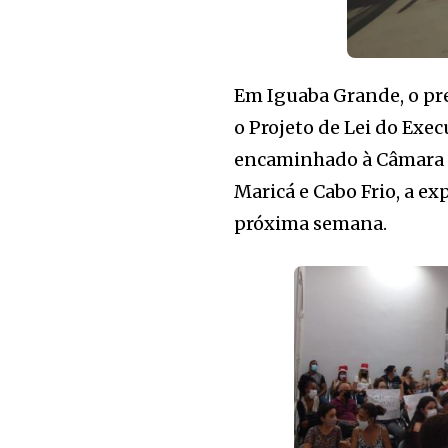
Em Iguaba Grande, o pre
o Projeto de Lei do Exec
encaminhado à Câmara n
Maricá e Cabo Frio, a ex
próxima semana.