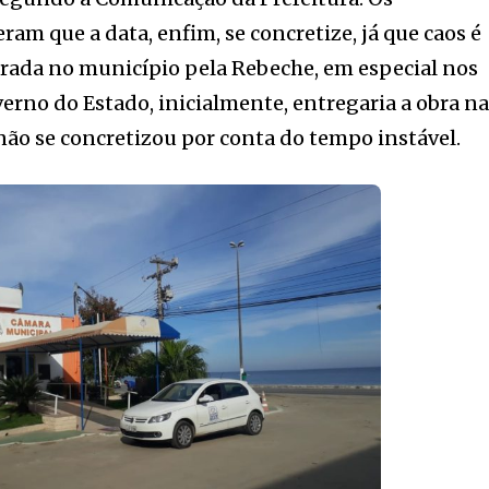
am que a data, enfim, se concretize, já que caos é
trada no município pela Rebeche, em especial nos
verno do Estado, inicialmente, entregaria a obra n
 não se concretizou por conta do tempo instável.