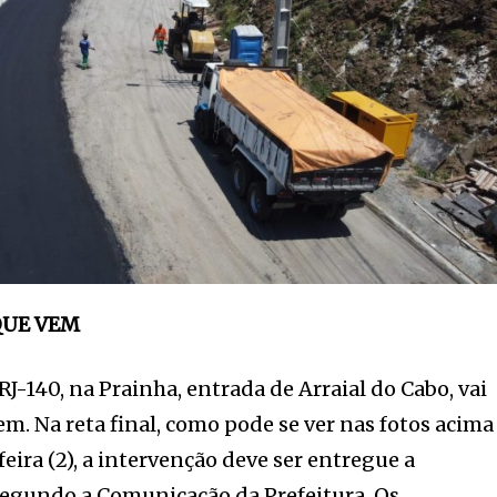
QUE VEM
J-140, na Prainha, entrada de Arraial do Cabo, vai
em. Na reta final, como pode se ver nas fotos acima
eira (2), a intervenção deve ser entregue a
 segundo a Comunicação da Prefeitura. Os