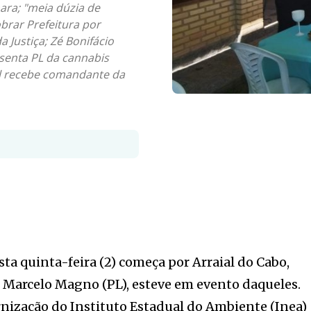
ara; "meia dúzia de
brar Prefeitura por
 Justiça; Zé Bonifácio
senta PL da cannabis
tel recebe comandante da
ta quinta-feira (2) começa por Arraial do Cabo,
, Marcelo Magno (PL), esteve em evento daqueles.
nização do Instituto Estadual do Ambiente (Inea)