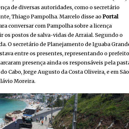
ça de diversas autoridades, como o secretário
nte, Thiago Pampolha. Marcelo disse ao
Portal
para conversar com Pampolha sobre a licença
r os postos de salva-vidas de Arraial. Segundo o
dada. O secretário de Planejamento de Iguaba Grand
tava entre os presentes, representando o prefeito
Marcaram presença ainda os responsáveis pela past
do Cabo, Jorge Augusto da Costa Oliveira, e em Sã
lávio Moreira.