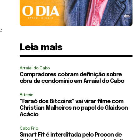
e
Leia mais
Arraial do Cabo
Compradores cobram definição sobre
obra de condomínio em Arraial do Cabo
Bitcoin
“Faraó dos Bitcoins” vai virar filme com
Christian Malheiros no papel de Glaidson
Acácio
Cabo Frio
Smart Fit é interditada pelo Procon de