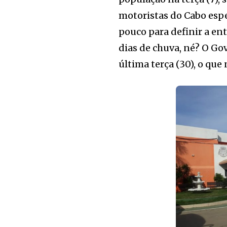
motoristas do Cabo esper
pouco para definir a en
dias de chuva, né? O Go
última terça (30), o que