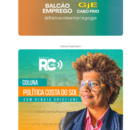
a
- Advertisement -