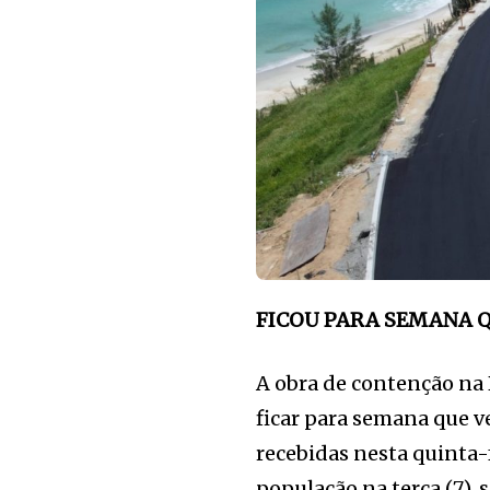
FICOU PARA SEMANA 
A obra de contenção na R
ficar para semana que v
recebidas nesta quinta-f
população na terça (7),