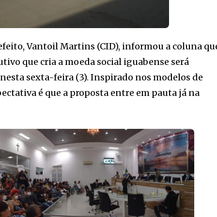
feito, Vantoil Martins (CID), informou a coluna qu
utivo que cria a moeda social iguabense será
esta sexta-feira (3). Inspirado nos modelos de
pectativa é que a proposta entre em pauta já na