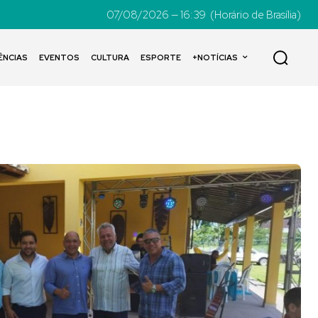
07/08/2026 — 16:39
(Horário de Brasília)
ÊNCIAS
EVENTOS
CULTURA
ESPORTE
+NOTÍCIAS