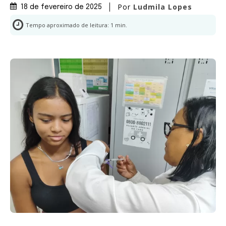
Por
Ludmila Lopes
18 de fevereiro de 2025
Tempo aproximado de leitura:
1
min.