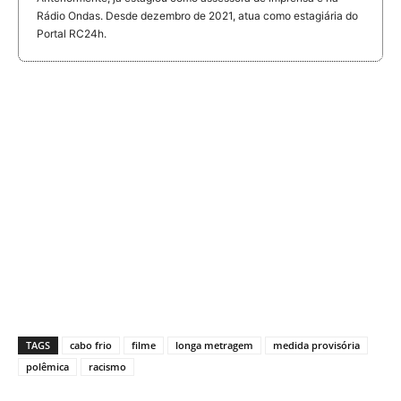
Rádio Ondas. Desde dezembro de 2021, atua como estagiária do
Portal RC24h.
TAGS
cabo frio
filme
longa metragem
medida provisória
polêmica
racismo