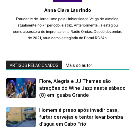
Anna Clara Laurindo
Estudante de Jornalismo pela Universidade Veiga de Almeida,
atualmente no 7° período, e atriz. Anteriormente, já estagiou
como assessora de imprensa e na Rádio Ondas. Desde dezembro
de 2021, atua como estagiária do Portal RC24h.
ARTIGOS RELACIONADOS
Mais do autor
Flore, Alegria e JJ Thames são
atrações do Wine Jazz neste sábado
(8) em Iguaba Grande
Homem é preso após invadir casa,
furtar cervejas e tentar levar bomba
d’água em Cabo Frio