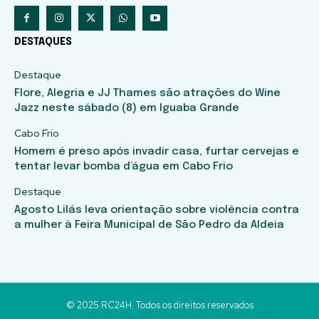
DESTAQUES
Destaque
Flore, Alegria e JJ Thames são atrações do Wine
Jazz neste sábado (8) em Iguaba Grande
Cabo Frio
Homem é preso após invadir casa, furtar cervejas e
tentar levar bomba d’água em Cabo Frio
Destaque
Agosto Lilás leva orientação sobre violência contra
a mulher à Feira Municipal de São Pedro da Aldeia
© 2025 RC24H. Todos os direitos reservados