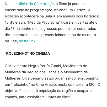
No
site oficial do
Cine Araújo
, o filme já pode ser
encontrado na programação, na aba “Em Cartaz”. A
exibição acontecerá na Sala 6, em apenas dois horários:
15h15 e 22h. “Medida Provisória” ficará em cartaz até o
dia 18 de Junho e os ingressos podem ser comprados
diretamente no local, presencialmente, ou de maneira
on-line,
neste link
.
“
ROLEZINHO” NO CINEMA
O Movimento Negro Perifa Zumbi, Movimento de
Mulheres da Região dos Lagos e o Movimento de
Mulheres Olga Benário estão organizando, em conjunto,
um “rolezinho” no Cine Araújo, nesta quinta-feira (20). O
objetivo é chamar à população da região e ocupar o
espaço, para assistirem juntos ao filme.