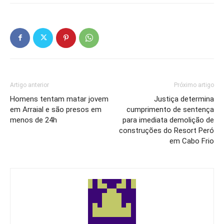
Artigo anterior
Próximo artigo
Homens tentam matar jovem
Justiça determina
em Arraial e são presos em
cumprimento de sentença
menos de 24h
para imediata demolição de
construções do Resort Peró
em Cabo Frio