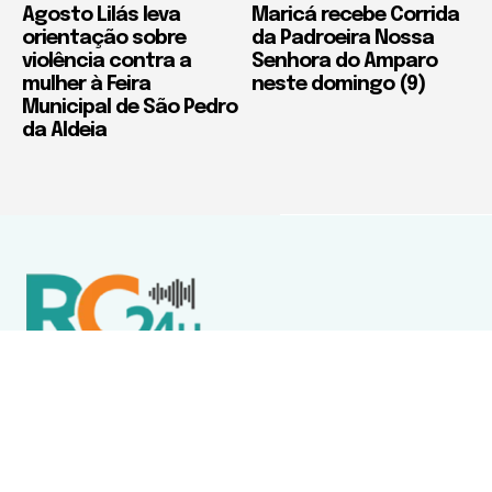
Agosto Lilás leva
Maricá recebe Corrida
orientação sobre
da Padroeira Nossa
violência contra a
Senhora do Amparo
mulher à Feira
neste domingo (9)
Municipal de São Pedro
da Aldeia
Política de Privacidade
Termos de Uso e Serviços
Política de Direitos Autorais