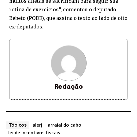
muitos atletas se sacrificam para seguir sua
rotina de exercícios”, comentou o deputado
Bebeto (PODE), que assina o texto ao lado de oito
ex-deputados.
Redação
alerj
arraial do cabo
Tópicos
lei de incentivos fiscais