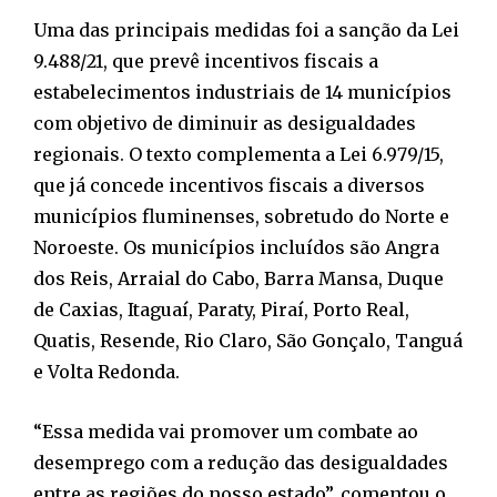
Uma das principais medidas foi a sanção da Lei
9.488/21, que prevê incentivos fiscais a
estabelecimentos industriais de 14 municípios
com objetivo de diminuir as desigualdades
regionais. O texto complementa a Lei 6.979/15,
que já concede incentivos fiscais a diversos
municípios fluminenses, sobretudo do Norte e
Noroeste. Os municípios incluídos são Angra
dos Reis, Arraial do Cabo, Barra Mansa, Duque
de Caxias, Itaguaí, Paraty, Piraí, Porto Real,
Quatis, Resende, Rio Claro, São Gonçalo, Tanguá
e Volta Redonda.
“Essa medida vai promover um combate ao
desemprego com a redução das desigualdades
entre as regiões do nosso estado”, comentou o