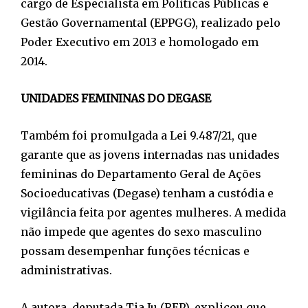
cargo de Especialista em Políticas Públicas e
Gestão Governamental (EPPGG), realizado pelo
Poder Executivo em 2013 e homologado em
2014.
UNIDADES FEMININAS DO DEGASE
Também foi promulgada a Lei 9.487/21, que
garante que as jovens internadas nas unidades
femininas do Departamento Geral de Ações
Socioeducativas (Degase) tenham a custódia e
vigilância feita por agentes mulheres. A medida
não impede que agentes do sexo masculino
possam desempenhar funções técnicas e
administrativas.
A autora, deputada Tia Ju (REP), explicou que