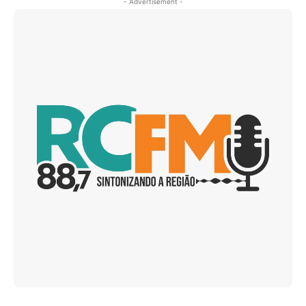
- Advertisement -