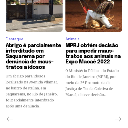
Destaque
Animais
Abrigo é parcialmente
MPRJ obtém decisão
interditado em
para impedir maus-
Saquarema por
tratos aos animais na
denúncia de maus-
Expo Macaé 2022
tratos a idosos
O Ministério Público do Estado
Um abrigo para idosos,
do Rio de Janeiro (MPRJ), por
localizado na Avenida Vilamar,
meio da 2ª Promotoria de
no bairro de Itaúna, em
Justiça de Tutela Coletiva de
Saquarema, no Rio de Janeiro,
Macaé, obteve decisão...
foi parcialmente interditado
após uma denúncia...