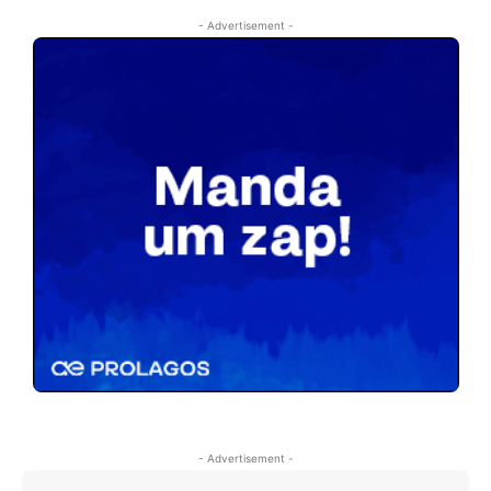
- Advertisement -
- Advertisement -