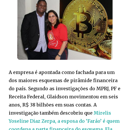
A empresa é apontada como fachada para um
dos maiores esquemas de pirâmide financeira
do país. Segundo as investigações do MPRJ, PF e
Receita Federal, Glaidson movimentou em seis
anos, R$ 38 bilhões em suas contas. A
investigação também descobriu que
Mirelis
Yoseline Diaz Zerpa, a esposa do ‘Faráo’ é quem
coordena a parte financeira do esquema. Ela