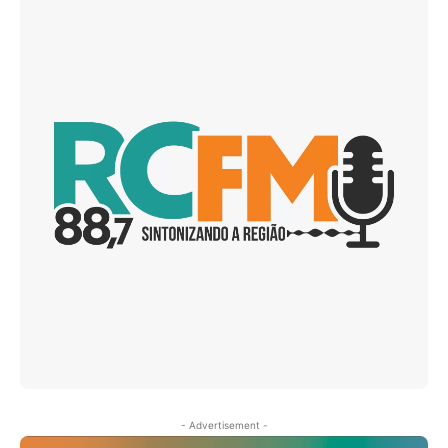
- Advertisement -