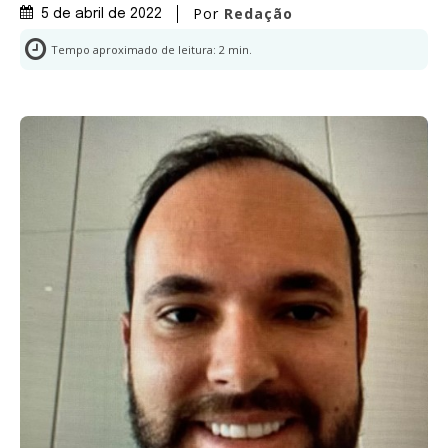
Por
Redação
5 de abril de 2022
Tempo aproximado de leitura:
2
min.