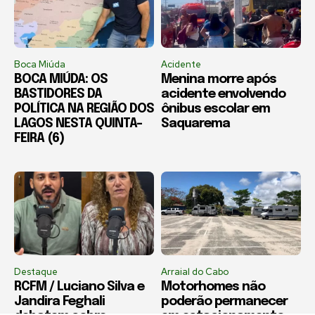
Boca Miúda
Acidente
BOCA MIÚDA: OS
Menina morre após
BASTIDORES DA
acidente envolvendo
POLÍTICA NA REGIÃO DOS
ônibus escolar em
LAGOS NESTA QUINTA-
Saquarema
FEIRA (6)
Destaque
Arraial do Cabo
RCFM / Luciano Silva e
Motorhomes não
Jandira Feghali
poderão permanecer