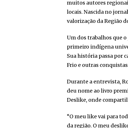
muitos autores regiona
locais. Nascida no jornal
valorização da Região d
Um dos trabalhos que o j
primeiro indígena univer
Sua história passa por 
Frio e outras conquist
Durante a entrevista, R
deu nome ao livro premi
Deslike, onde compartil
“O meu like vai para to
da região. O meu deslike