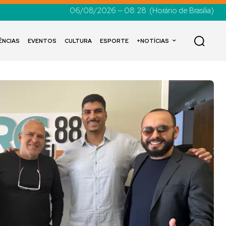
06/08/2026 — 08:28
(Horário de Brasília)
ÊNCIAS
EVENTOS
CULTURA
ESPORTE
+NOTÍCIAS