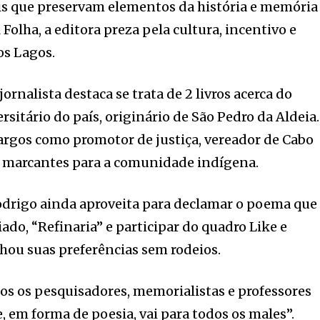
is que preservam elementos da história e memória
 Folha, a editora preza pela cultura, incentivo e
os Lagos.
ornalista destaca se trata de 2 livros acerca do
sitário do país, originário de São Pedro da Aldeia.
cargos como promotor de justiça, vereador de Cabo
as marcantes para a comunidade indígena.
odrigo ainda aproveita para declamar o poema que
ado, “Refinaria” e participar do quadro Like e
hou suas preferências sem rodeios.
dos os pesquisadores, memorialistas e professores
, em forma de poesia, vai para todos os males”.