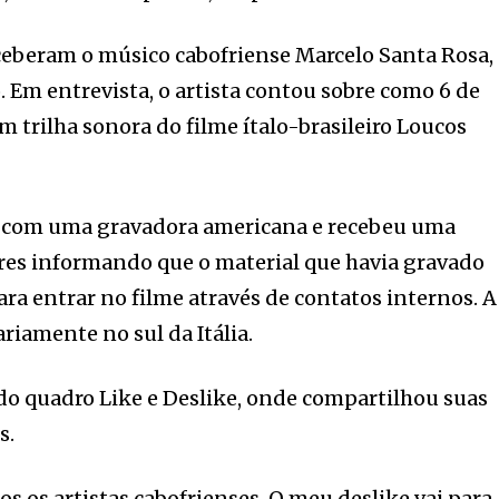
eberam o músico cabofriense Marcelo Santa Rosa,
 Em entrevista, o artista contou sobre como 6 de
m trilha sonora do filme ítalo-brasileiro Loucos
ha com uma gravadora americana e recebeu uma
res informando que o material que havia gravado
ara entrar no filme através de contatos internos. A
ariamente no sul da Itália.
 do quadro Like e Deslike, onde compartilhou suas
s.
os os artistas cabofrienses. O meu deslike vai para