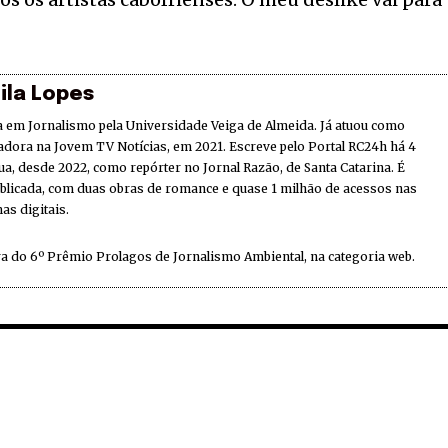
ila Lopes
 em Jornalismo pela Universidade Veiga de Almeida. Já atuou como
adora na Jovem TV Notícias, em 2021. Escreve pelo Portal RC24h há 4
ua, desde 2022, como repórter no Jornal Razão, de Santa Catarina. É
ublicada, com duas obras de romance e quase 1 milhão de acessos nas
as digitais.
a do 6º Prêmio Prolagos de Jornalismo Ambiental, na categoria web.