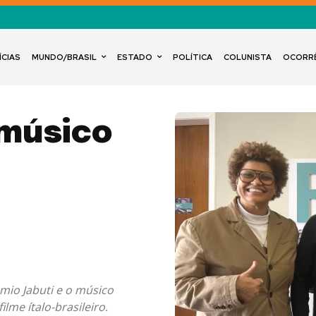
ÍCIAS
MUNDO/BRASIL
ESTADO
POLÍTICA
COLUNISTA
OCORR
 músico
mio Jabuti e o músico
lme ítalo-brasileiro.