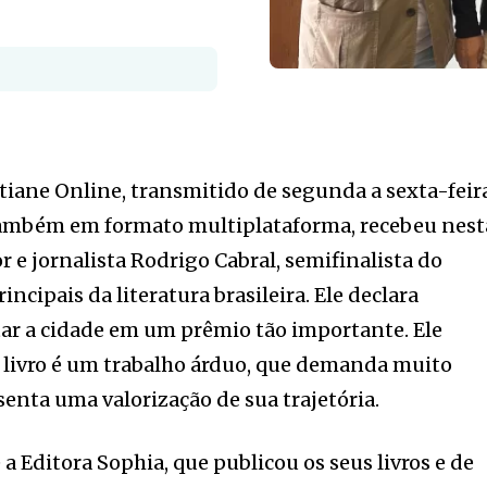
iane Online, transmitido de segunda a sexta-feir
também em formato multiplataforma, recebeu nest
or e jornalista Rodrigo Cabral, semifinalista do
incipais da literatura brasileira. Ele declara
tar a cidade em um prêmio tão importante. Ele
 livro é um trabalho árduo, que demanda muito
senta uma valorização de sua trajetória.
a Editora Sophia, que publicou os seus livros e de