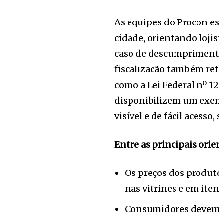
As equipes do Procon es
cidade, orientando loji
caso de descumprimento
fiscalização também ref
como a Lei Federal nº 1
disponibilizem um exem
visível e de fácil acesso
Entre as principais ori
Os preços dos produtos
nas vitrines e em iten
Consumidores devem so