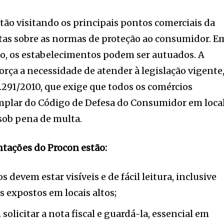
tão visitando os principais pontos comerciais da
stas sobre as normas de proteção ao consumidor. E
, os estabelecimentos podem ser autuados. A
orça a necessidade de atender à legislação vigente
2.291/2010, que exige que todos os comércios
plar do Código de Defesa do Consumidor em loca
, sob pena de multa.
entações do Procon estão:
 devem estar visíveis e de fácil leitura, inclusive
s expostos em locais altos;
licitar a nota fiscal e guardá-la, essencial em