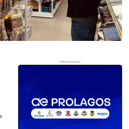
- Advertisement -
o