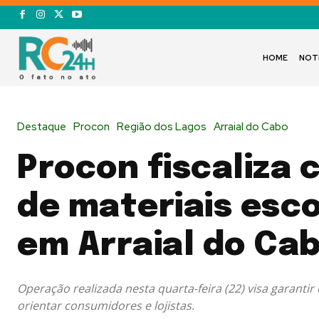
HOME
NOT
Destaque
Procon
Região dos Lagos
Arraial do Cabo
Procon fiscaliza 
de materiais esc
em Arraial do Ca
Operação realizada nesta quarta-feira (22) visa garant
orientar consumidores e lojistas.