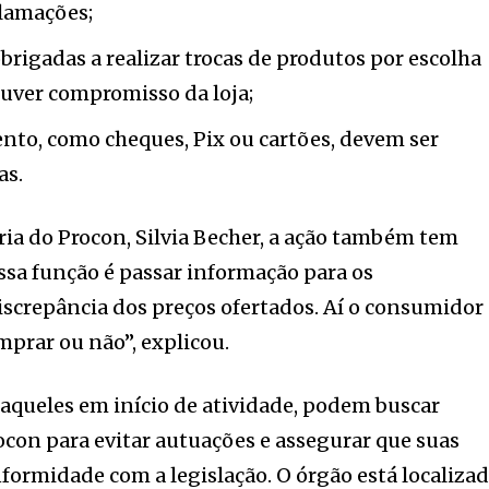
clamações;
obrigadas a realizar trocas de produtos por escolha
houver compromisso da loja;
to, como cheques, Pix ou cartões, devem ser
as.
ria do Procon, Silvia Becher, a ação também tem
ossa função é passar informação para os
screpância dos preços ofertados. Aí o consumidor
mprar ou não”, explicou.
 aqueles em início de atividade, podem buscar
ocon para evitar autuações e assegurar que suas
formidade com a legislação. O órgão está localiza