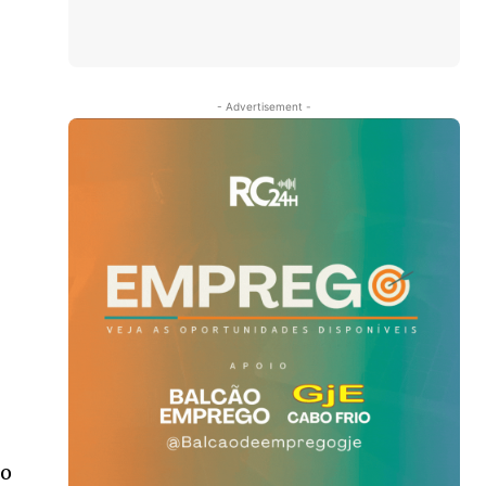
- Advertisement -
do