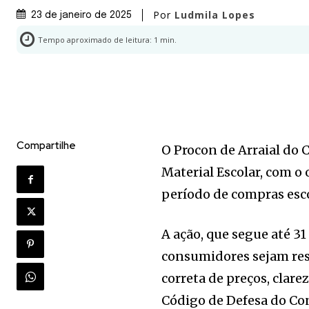
Por
Ludmila Lopes
23 de janeiro de 2025
Tempo aproximado de leitura:
1
min.
Compartilhe
O Procon de Arraial do C
Material Escolar, com o 
período de compras esco
A ação, que segue até 31
consumidores sejam res
correta de preços, clar
Código de Defesa do Con