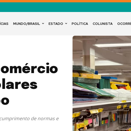
ÍCIAS
MUNDO/BRASIL
ESTADO
POLÍTICA
COLUNISTA
OCORR
comércio
olares
bo
ir cumprimento de normas e