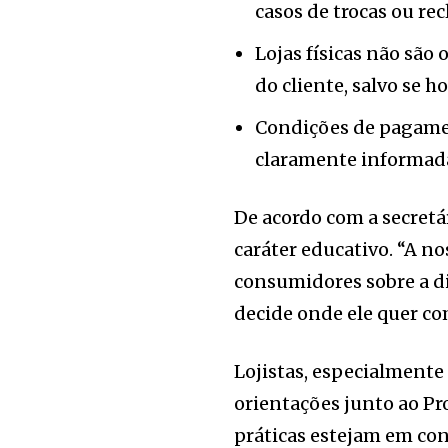
casos de trocas ou re
Lojas físicas não são 
do cliente, salvo se 
Condições de pagamen
claramente informad
De acordo com a secretá
caráter educativo. “A n
consumidores sobre a di
decide onde ele quer co
Lojistas, especialmente
orientações junto ao Pr
práticas estejam em con