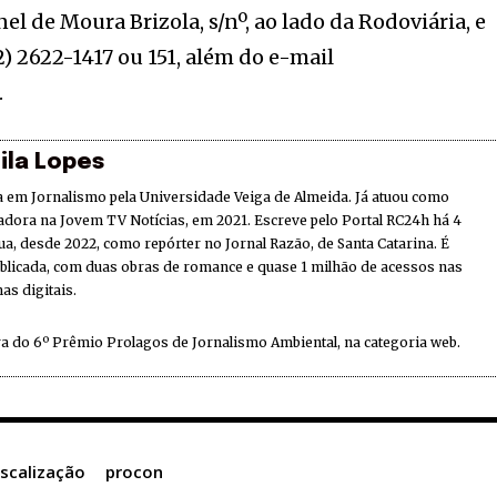
l de Moura Brizola, s/nº, ao lado da Rodoviária, e
) 2622-1417 ou 151, além do e-mail
.
ila Lopes
 em Jornalismo pela Universidade Veiga de Almeida. Já atuou como
adora na Jovem TV Notícias, em 2021. Escreve pelo Portal RC24h há 4
ua, desde 2022, como repórter no Jornal Razão, de Santa Catarina. É
ublicada, com duas obras de romance e quase 1 milhão de acessos nas
as digitais.
a do 6º Prêmio Prolagos de Jornalismo Ambiental, na categoria web.
iscalização
procon