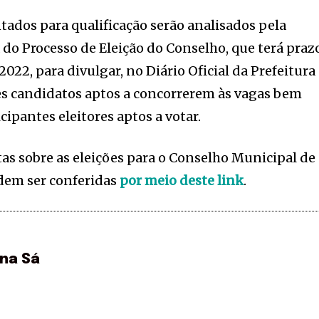
ados para qualificação serão analisados pela
o Processo de Eleição do Conselho, que terá praz
2022, para divulgar, no Diário Oficial da Prefeitura
es candidatos aptos a concorrerem às vagas bem
cipantes eleitores aptos a votar.
s sobre as eleições para o Conselho Municipal de
odem ser conferidas
por meio deste link
.
ina Sá