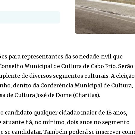
ões para representantes da sociedade civil que
Conselho Municipal de Cultura de Cabo Frio. Serão
suplente de diversos segmentos culturais. A eleição
unho, dentro da Conferência Municipal de Cultura,
sa de Cultura José de Dome (Charitas).
o candidato qualquer cidadão maior de 18 anos,
 e atuante há, no mínimo, dois anos no segmento
de se candidatar. Também poderá se inscrever com