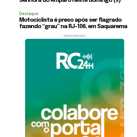
Senhora do Amparo neste domingo (9)
Destaque
Motociclista é preso após ser flagrado
fazendo “grau” na RJ-106, em Saquarema
- Advertisement -