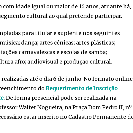
o com idade igual ou maior de 16 anos, atuante há,
egmento cultural ao qual pretende participar.
pladas para titular e suplente nos seguintes
úsica; dança; artes cênicas; artes plásticas;
miações carnavalescas e escolas de samba;
ura afro; audiovisual e produção cultural.
 realizadas até o dia 6 de junho. No formato online
 preenchimento do
Requerimento de Inscrição
te
. De forma presencial pode ser realizada na
ofessor Walter Nogueira, na Praça Dom Pedro II, nº
necessário estar inscrito no Cadastro Permanente d