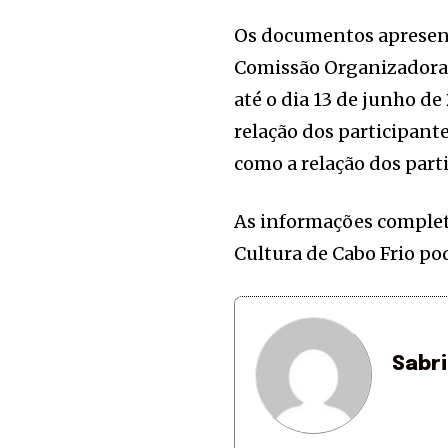
Os documentos apresent
Comissão Organizadora d
até o dia 13 de junho de 
relação dos participant
como a relação dos parti
As informações completa
Cultura de Cabo Frio p
Sabr