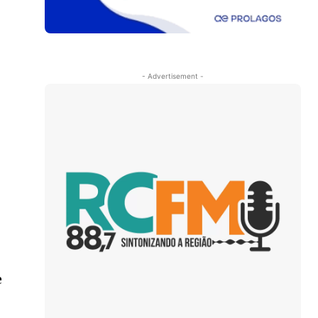
- Advertisement -
e