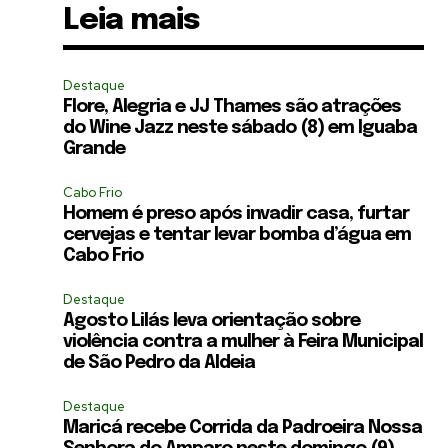
Leia mais
Destaque
Flore, Alegria e JJ Thames são atrações
do Wine Jazz neste sábado (8) em Iguaba
Grande
Cabo Frio
Homem é preso após invadir casa, furtar
cervejas e tentar levar bomba d’água em
Cabo Frio
Destaque
Agosto Lilás leva orientação sobre
violência contra a mulher à Feira Municipal
de São Pedro da Aldeia
Destaque
Maricá recebe Corrida da Padroeira Nossa