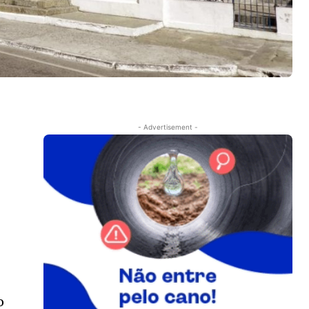
- Advertisement -
o