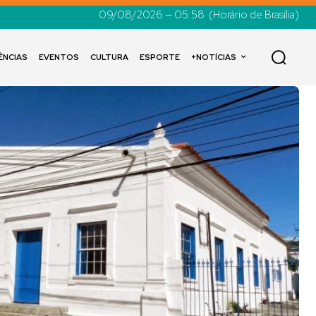
09/08/2026 — 05:58
(Horário de Brasília)
ÊNCIAS
EVENTOS
CULTURA
ESPORTE
+NOTÍCIAS