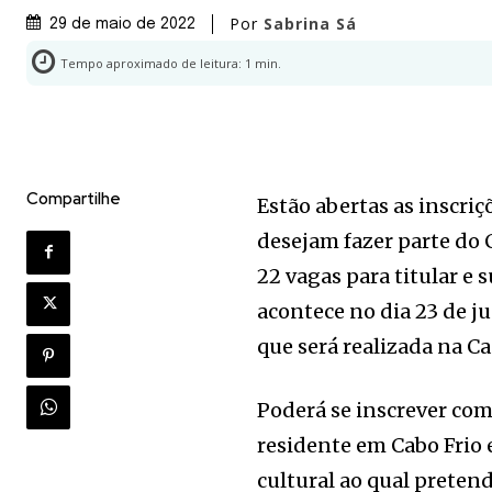
Por
Sabrina Sá
29 de maio de 2022
Tempo aproximado de leitura:
1
min.
Compartilhe
Estão abertas as inscriç
desejam fazer parte do 
22 vagas para titular e 
acontece no dia 23 de j
que será realizada na Ca
Poderá se inscrever com
residente em Cabo Frio
cultural ao qual preten