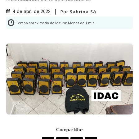
Por
Sabrina Sá
4 de abril de 2022
Tempo aproximado de leitura:
Menos de 1
min.
Compartilhe