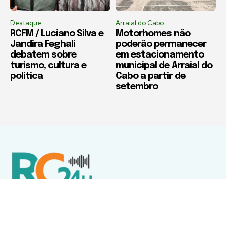
Destaque
Arraial do Cabo
RCFM / Luciano Silva e
Motorhomes não
Jandira Feghali
poderão permanecer
debatem sobre
em estacionamento
turismo, cultura e
municipal de Arraial do
política
Cabo a partir de
setembro
Política de Privacidade