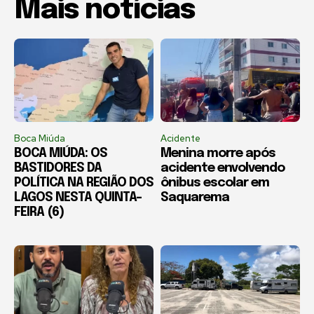
Mais notícias
Boca Miúda
Acidente
BOCA MIÚDA: OS
Menina morre após
BASTIDORES DA
acidente envolvendo
POLÍTICA NA REGIÃO DOS
ônibus escolar em
LAGOS NESTA QUINTA-
Saquarema
FEIRA (6)