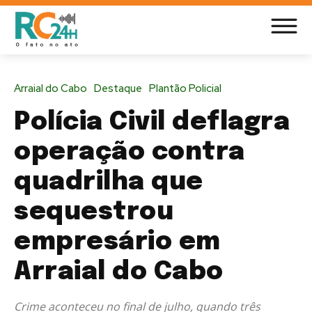
Arraial do Cabo
Destaque
Plantão Policial
Polícia Civil deflagra
operação contra
quadrilha que
sequestrou
empresário em
Arraial do Cabo
Crime aconteceu no final de julho, quando três