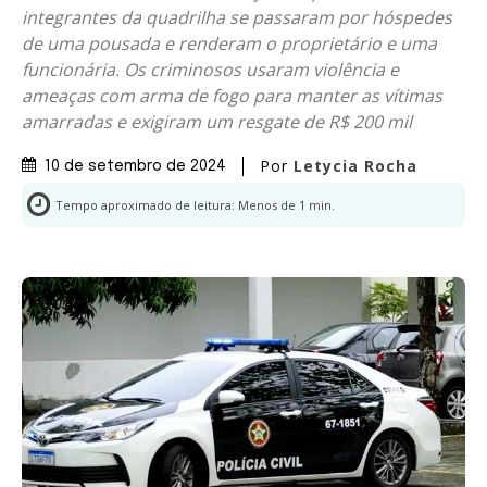
integrantes da quadrilha se passaram por hóspedes
de uma pousada e renderam o proprietário e uma
funcionária. Os criminosos usaram violência e
ameaças com arma de fogo para manter as vítimas
amarradas e exigiram um resgate de R$ 200 mil
Por
Letycia Rocha
10 de setembro de 2024
Tempo aproximado de leitura:
Menos de 1
min.