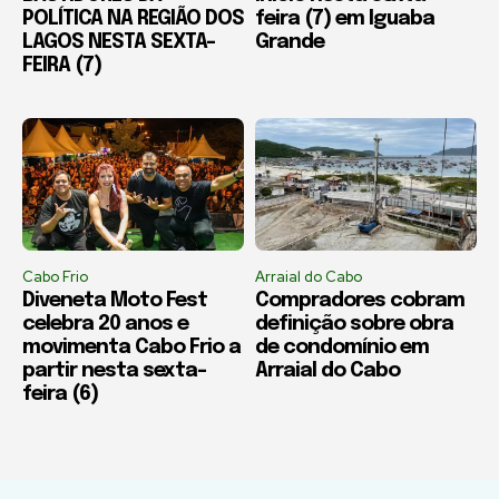
POLÍTICA NA REGIÃO DOS
feira (7) em Iguaba
LAGOS NESTA SEXTA-
Grande
FEIRA (7)
Cabo Frio
Arraial do Cabo
Diveneta Moto Fest
Compradores cobram
celebra 20 anos e
definição sobre obra
movimenta Cabo Frio a
de condomínio em
partir nesta sexta-
Arraial do Cabo
feira (6)