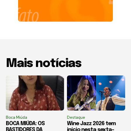
Mais notícias
Boca Miúda
Destaque
BOCA MIÚDA: OS
Wine Jazz 2026 tem
BASTIDORES DA
início nesta sexta-