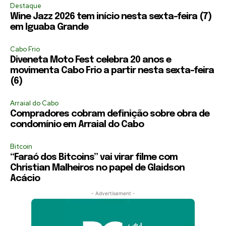
Destaque
Wine Jazz 2026 tem início nesta sexta-feira (7)
em Iguaba Grande
Cabo Frio
Diveneta Moto Fest celebra 20 anos e
movimenta Cabo Frio a partir nesta sexta-feira
(6)
Arraial do Cabo
Compradores cobram definição sobre obra de
condomínio em Arraial do Cabo
Bitcoin
“Faraó dos Bitcoins” vai virar filme com
Christian Malheiros no papel de Glaidson
Acácio
- Advertisement -