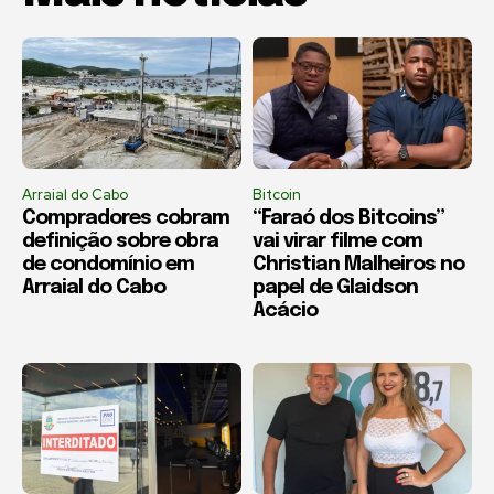
Arraial do Cabo
Bitcoin
Compradores cobram
“Faraó dos Bitcoins”
definição sobre obra
vai virar filme com
de condomínio em
Christian Malheiros no
Arraial do Cabo
papel de Glaidson
Acácio