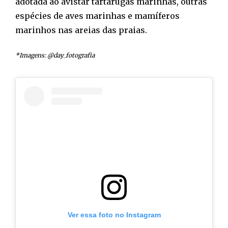
adotada ao avistar tartarugas marinhas, outras
espécies de aves marinhas e mamíferos
marinhos nas areias das praias.
*Imagens: @day_fotografia
Ver essa foto no Instagram