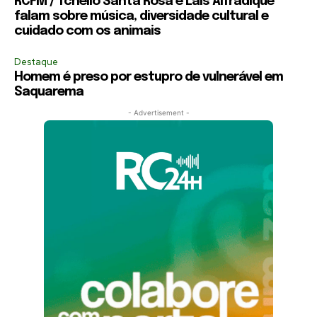
RCFM / Tchello Santa Rosa e Laís Alfradique
falam sobre música, diversidade cultural e
cuidado com os animais
Destaque
Homem é preso por estupro de vulnerável em
Saquarema
- Advertisement -