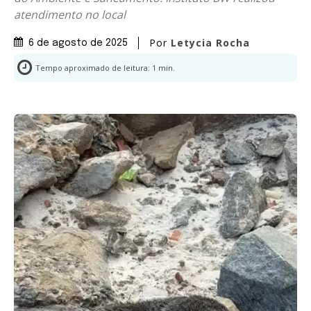
atendimento no local
Por
Letycia Rocha
6 de agosto de 2025
Tempo aproximado de leitura:
1
min.