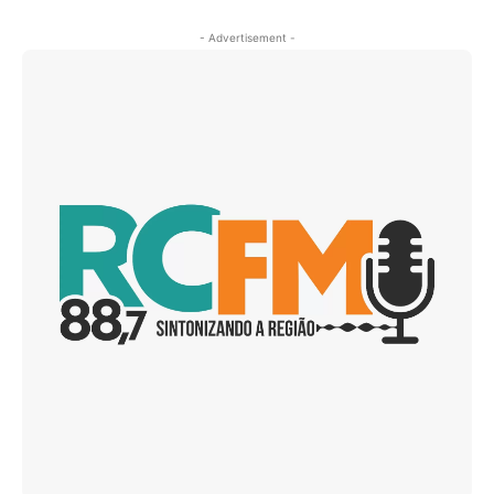
- Advertisement -