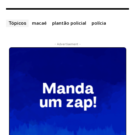
macaé
plantão policial
polícia
Tópicos
- Advertisement -