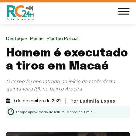
Destaque
Macaé
Plantão Policial
Homem é executado
a tiros em Macaé
O corpo foi encontrado no início da tarde desta
quinta-feira (9), no bairro Aroeira
Por
Ludmila Lopes
9 de dezembro de 2021
Tempo aproximado de leitura:
Menos de 1
min.