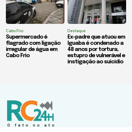
Cabo Frio
Destaque
Supermercado é
Ex-padre que atuou em
flagrado com ligação
Iguaba é condenado a
irregular de água em
48 anos por tortura,
Cabo Frio
estupro de vulnerável e
instigação ao suicídio