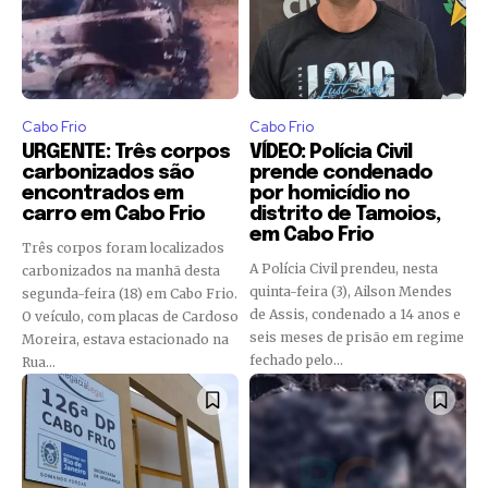
Cabo Frio
Cabo Frio
URGENTE: Três corpos
VÍDEO: Polícia Civil
carbonizados são
prende condenado
encontrados em
por homicídio no
carro em Cabo Frio
distrito de Tamoios,
em Cabo Frio
Três corpos foram localizados
A Polícia Civil prendeu, nesta
carbonizados na manhã desta
quinta-feira (3), Ailson Mendes
segunda-feira (18) em Cabo Frio.
de Assis, condenado a 14 anos e
O veículo, com placas de Cardoso
seis meses de prisão em regime
Moreira, estava estacionado na
fechado pelo...
Rua...