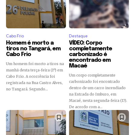
Cabo Frio
Destaque
Homem é morto a
VÍDEO: Corpo
tiros no Tangará, em
completamente
Cabo Frio
carbonizado é
encontrado em
Um homem foi morto a tiros na
Macaé
manhã desta terça-feira (1º) em
Um corpo completamente
Cabo Frio. A ocorrência foi
carbonizado foi encontrado
registrada na Rua Castro Alves,
dentro de um carro incendiado
no Tangará. Segundo...
na Estrada do Imburo, em
Macaé, nesta segunda-feira (17).
De acordo com a...