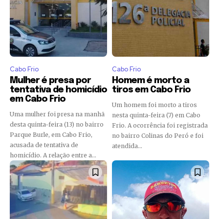
Cabo Frio
Cabo Frio
Mulher é presa por
Homem é morto a
tentativa de homicídio
tiros em Cabo Frio
em Cabo Frio
Um homem foi morto a tiros
Uma mulher foi presa na manhã
nesta quinta-feira (7) em Cabo
desta quinta-feira (13) no bairro
Frio. A ocorrência foi registrada
Parque Burle, em Cabo Frio,
no bairro Colinas do Peró e foi
acusada de tentativa de
atendida...
homicídio. A relação entre a...