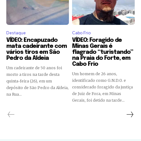
Destaque
Cabo Frio
VÍDEO: Encapuzado
VÍDEO: Foragido de
mata cadeirante com
Minas Gerais é
vários tiros em São
flagrado “turistando”
Pedro da Aldeia
na Praia do Forte, em
Cabo Frio
Um cadeirante de 50 anos foi
Um homem de 26 anos,
morto a tiros na tarde desta
identificado como G.N.D.O. e
quinta-feira (26), em um
considerado foragido da justiça
depósito de São Pedro da Aldeia,
de Juiz de Fora, em Minas
na Rua...
Gerais, foi detido na tarde...