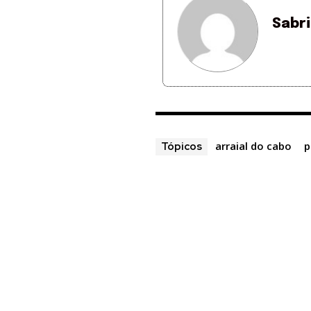
Sabr
arraial do cabo
p
Tópicos