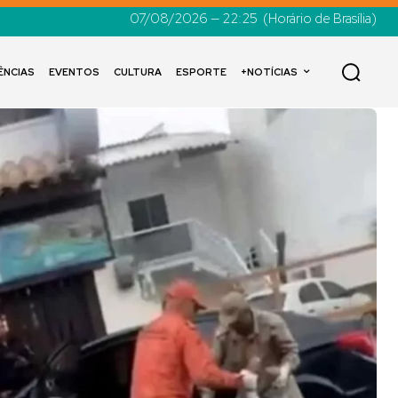
07/08/2026 — 22:25
(Horário de Brasília)
ÊNCIAS
EVENTOS
CULTURA
ESPORTE
+NOTÍCIAS