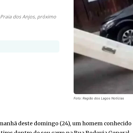
Praia dos Anjos, próximo
Foto: Região dos Lagos Notícias
a manhã deste domingo (24), um homem conhecido
 tiros dentro de seu carro na Rua Rodovia General