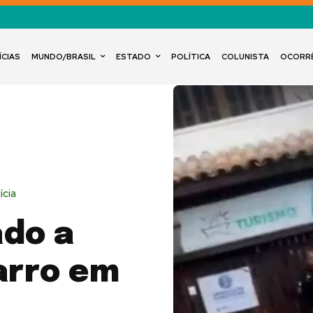
ÍCIAS
MUNDO/BRASIL
ESTADO
POLÍTICA
COLUNISTA
OCORR
ícia
do a
arro em