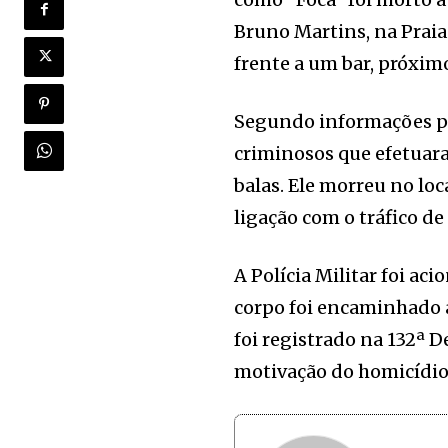
Bruno Martins, na Praia
frente a um bar, próxim
Segundo informações pr
criminosos que efetuara
balas. Ele morreu no loc
ligação com o tráfico de
A Polícia Militar foi aci
corpo foi encaminhado a
foi registrado na 132ª De
motivação do homicídio