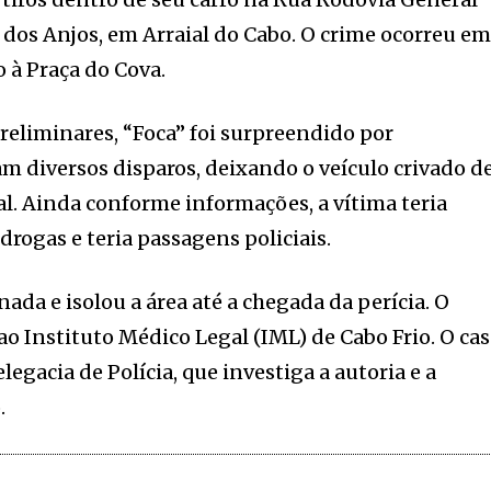
 dos Anjos, em Arraial do Cabo. O crime ocorreu e
o à Praça do Cova.
eliminares, “Foca” foi surpreendido por
m diversos disparos, deixando o veículo crivado d
al. Ainda conforme informações, a vítima teria
 drogas e teria passagens policiais.
onada e isolou a área até a chegada da perícia. O
o Instituto Médico Legal (IML) de Cabo Frio. O ca
legacia de Polícia, que investiga a autoria e a
.