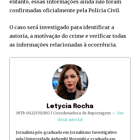
entanto, essas informações ainda não foram
confirmadas oficialmente pela Polícia Civil.
O caso será investigado para identificar a
autoria, a motivação do crime e verificar todas
as informações relacionadas à ocorrência.
Letycia Rocha
MTb 0022570/MG | Coordenadora de Reportagem
–
Site
do(a) autor(a)
Jornalista pós-graduada em Jornalismo Investigativo
pela Universidade Anhembi Morumbi e graduada em