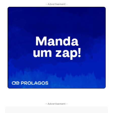
- Advertisement -
- Advertisement -