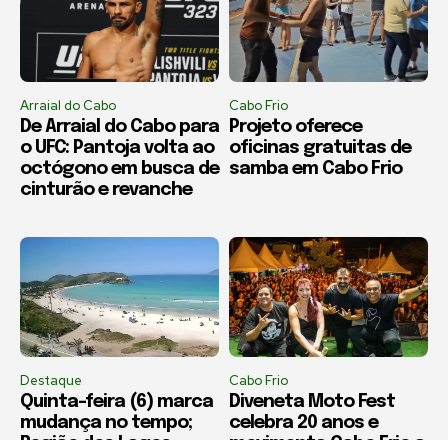
Arraial do Cabo
Cabo Frio
De Arraial do Cabo para
Projeto oferece
o UFC: Pantoja volta ao
oficinas gratuitas de
octógono em busca de
samba em Cabo Frio
cinturão e revanche
Destaque
Cabo Frio
Quinta-feira (6) marca
Diveneta Moto Fest
mudança no tempo;
celebra 20 anos e
Região dos Lagos
movimenta Cabo Frio a