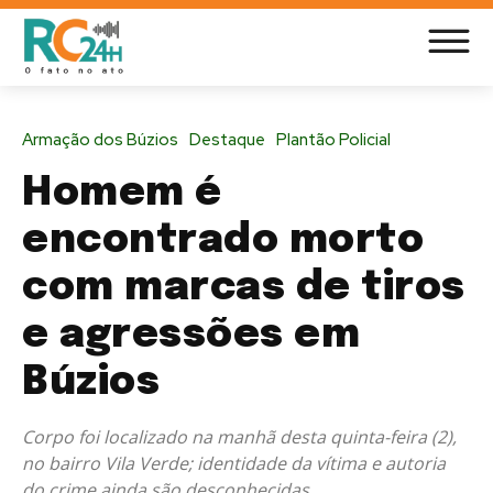
Armação dos Búzios
Destaque
Plantão Policial
Homem é
encontrado morto
com marcas de tiros
e agressões em
Búzios
Corpo foi localizado na manhã desta quinta-feira (2),
no bairro Vila Verde; identidade da vítima e autoria
do crime ainda são desconhecidas