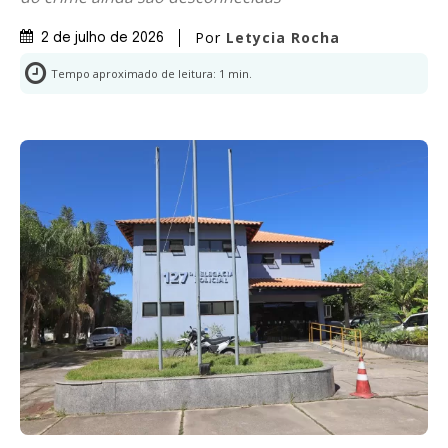
Por
Letycia Rocha
2 de julho de 2026
Tempo aproximado de leitura:
1
min.