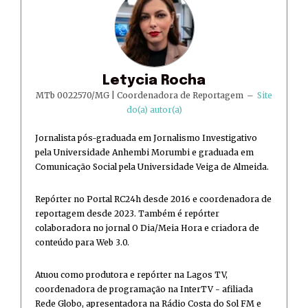
Letycia Rocha
MTb 0022570/MG | Coordenadora de Reportagem
–
Site
do(a) autor(a)
Jornalista pós-graduada em Jornalismo Investigativo
pela Universidade Anhembi Morumbi e graduada em
Comunicação Social pela Universidade Veiga de Almeida.
Repórter no Portal RC24h desde 2016 e coordenadora de
reportagem desde 2023. Também é repórter
colaboradora no jornal O Dia/Meia Hora e criadora de
conteúdo para Web 3.0.
Atuou como produtora e repórter na Lagos TV,
coordenadora de programação na InterTV - afiliada
Rede Globo, apresentadora na Rádio Costa do Sol FM e