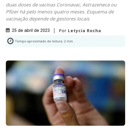
duas doses de vacinas Coronavac, Astrazeneca ou
Pfizer há pelo menos quatro meses. Esquema de
vacinação depende de gestores locais
Por
Letycia Rocha
25 de abril de 2023
Tempo aproximado de leitura:
2
min.