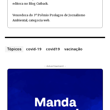
editora no Blog Cutback.
Vencedora do 3º Prêmio Prolagos de Jornalismo
Ambiental, categoria web.
covid-19
covid19
vacinação
Tópicos
- Advertisement -