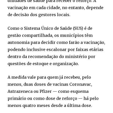
unidades de saúde para receber o reforço. A
vacinação em cada cidade, no entanto, depende
de decisão dos gestores locais.
Como o Sistema Único de Saúde (SUS) é de
gestão compartilhada, os municípios têm
autonomia para decidir como farão a vacinação,
podendo inclusive escalonar por faixas etárias
dentro da recomendação do ministério por
questões de estoque e organização.
A medida vale para quem já recebeu, pelo
menos, duas doses de vacinas Coronavac,
Astrazeneca ou Pfizer — como esquema
primário ou como dose de reforço — há pelo
menos quatro meses desde a última dose.