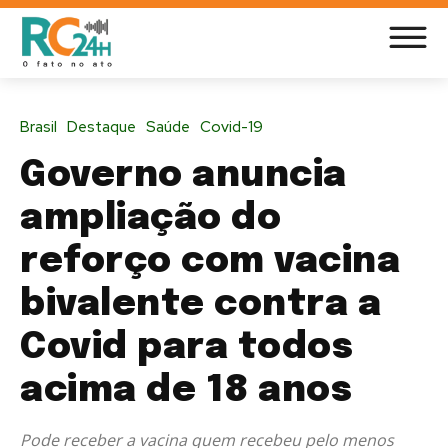
Brasil
Destaque
Saúde
Covid-19
Governo anuncia
ampliação do
reforço com vacina
bivalente contra a
Covid para todos
acima de 18 anos
Pode receber a vacina quem recebeu pelo menos