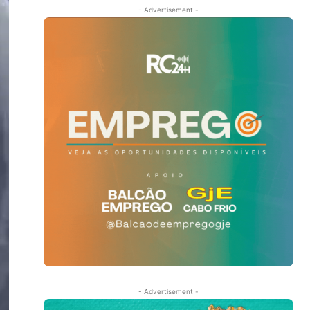
- Advertisement -
- Advertisement -