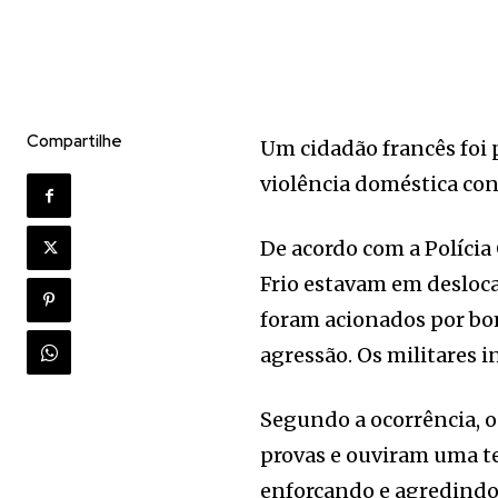
Compartilhe
Um cidadão francês foi 
violência doméstica co
De acordo com a Polícia 
Frio estavam em desloca
foram acionados por b
agressão. Os militares i
Segundo a ocorrência, os
provas e ouviram uma t
enforcando e agredindo 