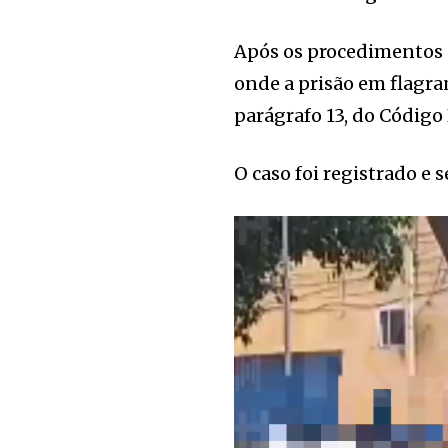
Após os procedimentos n
onde a prisão em flagra
parágrafo 13, do Código
O caso foi registrado e 