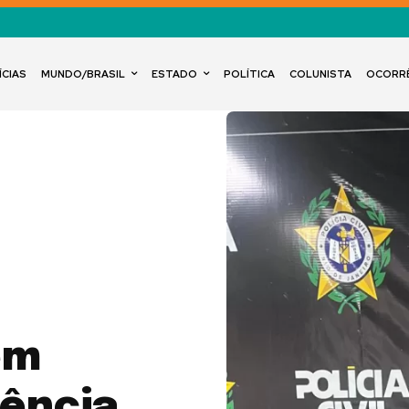
ÍCIAS
MUNDO/BRASIL
ESTADO
POLÍTICA
COLUNISTA
OCORR
em
lência