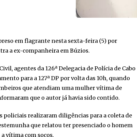
preso em flagrante nesta sexta-feira (5) por
ntra a ex-companheira em Búzios.
Civil, agentes da 126ª Delegacia de Polícia de Cabo
mento para a 127ª DP por volta das 10h, quando
ombeiros que atendiam uma mulher vítima de
nformaram que o autor já havia sido contido.
 policiais realizaram diligências para a coleta de
estemunha que relatou ter presenciado o homem
a vítima com socos.