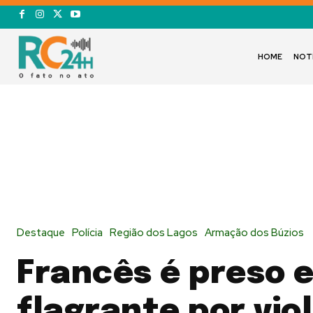
HOME
NOT
Destaque
Polícia
Região dos Lagos
Armação dos Búzios
Francês é preso 
flagrante por vio