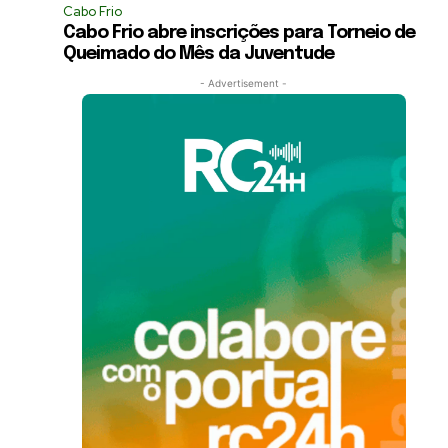
Cabo Frio
Cabo Frio abre inscrições para Torneio de
Queimado do Mês da Juventude
- Advertisement -