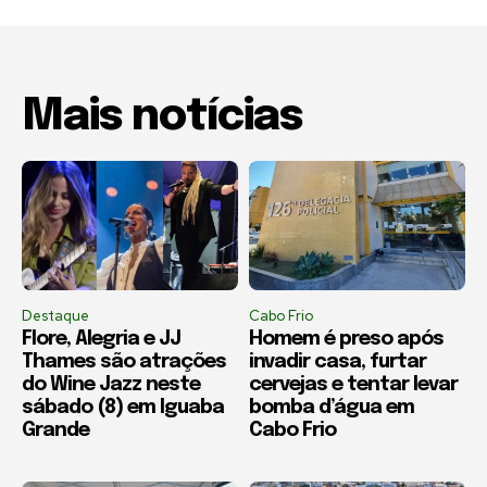
Mais notícias
Destaque
Cabo Frio
Flore, Alegria e JJ
Homem é preso após
Thames são atrações
invadir casa, furtar
do Wine Jazz neste
cervejas e tentar levar
sábado (8) em Iguaba
bomba d’água em
Grande
Cabo Frio