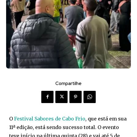
Compartilhe
O
Festival Sabores de Cabo Frio
, que está em sua
11ª edição, está sendo sucesso total. O evento
teve início na última quinta (28) e vai até 5 de