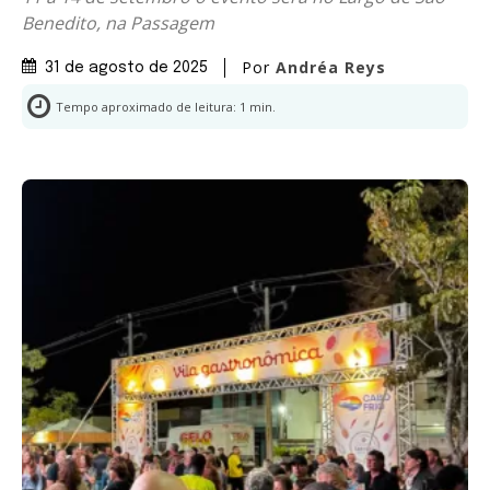
Benedito, na Passagem
Por
Andréa Reys
31 de agosto de 2025
Tempo aproximado de leitura:
1
min.