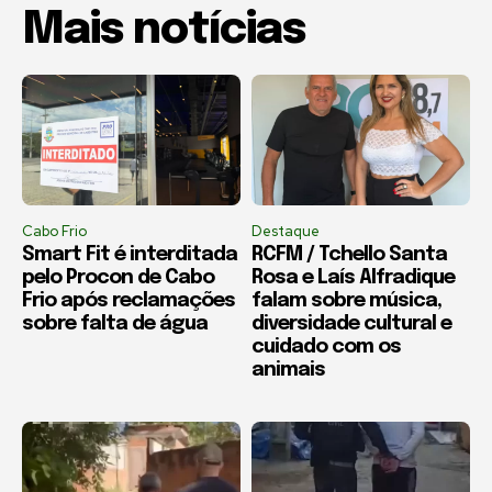
Mais notícias
Cabo Frio
Destaque
Smart Fit é interditada
RCFM / Tchello Santa
pelo Procon de Cabo
Rosa e Laís Alfradique
Frio após reclamações
falam sobre música,
sobre falta de água
diversidade cultural e
cuidado com os
animais