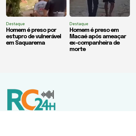
Destaque
Destaque
Homem é preso por
Homem é preso em
estupro de vulnerável
Macaé após ameaçar
em Saquarema
ex-companheira de
morte
Política de Privacidade
Termos de Uso e Serviços