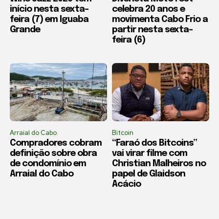
início nesta sexta-
celebra 20 anos e
feira (7) em Iguaba
movimenta Cabo Frio a
Grande
partir nesta sexta-
feira (6)
Arraial do Cabo
Bitcoin
Compradores cobram
“Faraó dos Bitcoins”
definição sobre obra
vai virar filme com
de condomínio em
Christian Malheiros no
Arraial do Cabo
papel de Glaidson
Acácio