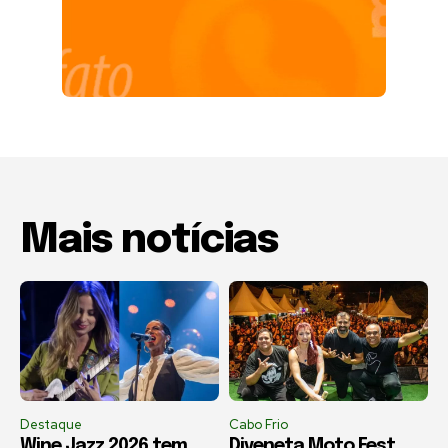
Mais notícias
Destaque
Cabo Frio
Wine Jazz 2026 tem
Diveneta Moto Fest