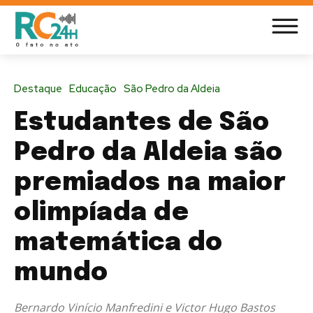
Destaque
Educação
São Pedro da Aldeia
Estudantes de São
Pedro da Aldeia são
premiados na maior
olimpíada de
matemática do
mundo
Bernardo Vinício Manfredini e Victor Hugo Bastos