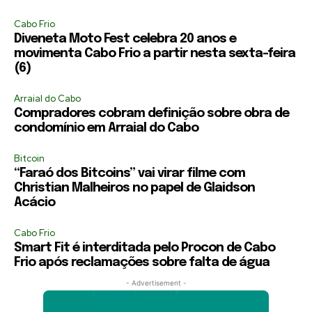
Cabo Frio
Diveneta Moto Fest celebra 20 anos e
movimenta Cabo Frio a partir nesta sexta-feira
(6)
Arraial do Cabo
Compradores cobram definição sobre obra de
condomínio em Arraial do Cabo
Bitcoin
“Faraó dos Bitcoins” vai virar filme com
Christian Malheiros no papel de Glaidson
Acácio
Cabo Frio
Smart Fit é interditada pelo Procon de Cabo
Frio após reclamações sobre falta de água
- Advertisement -