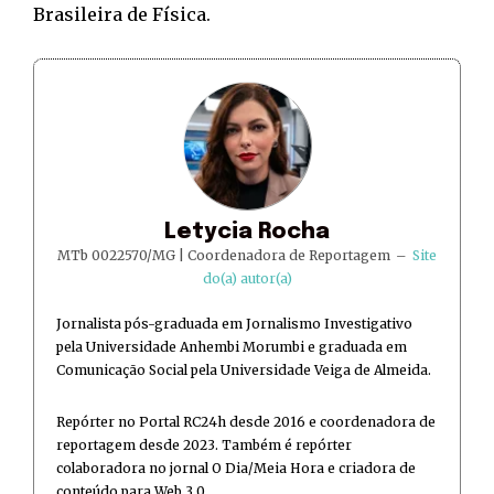
Brasileira de Física.
Letycia Rocha
MTb 0022570/MG | Coordenadora de Reportagem
–
Site
do(a) autor(a)
Jornalista pós-graduada em Jornalismo Investigativo
pela Universidade Anhembi Morumbi e graduada em
Comunicação Social pela Universidade Veiga de Almeida.
Repórter no Portal RC24h desde 2016 e coordenadora de
reportagem desde 2023. Também é repórter
colaboradora no jornal O Dia/Meia Hora e criadora de
conteúdo para Web 3.0.