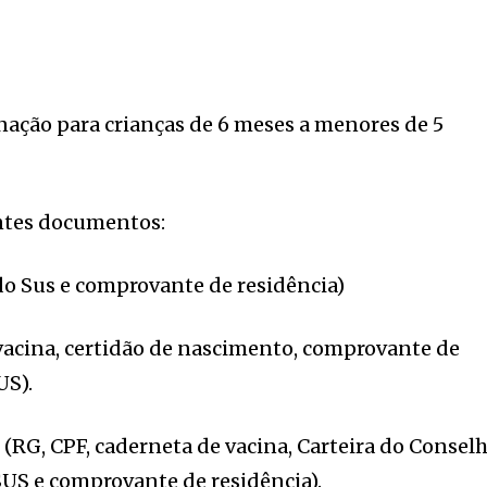
nação para crianças de 6 meses a menores de 5
intes documentos:
 do Sus e comprovante de residência)
vacina, certidão de nascimento, comprovante de
US).
(RG, CPF, caderneta de vacina, Carteira do Consel
 SUS e comprovante de residência).