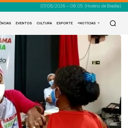
07/08/2026 — 08:05
(Horário de Brasília)
ÊNCIAS
EVENTOS
CULTURA
ESPORTE
+NOTÍCIAS