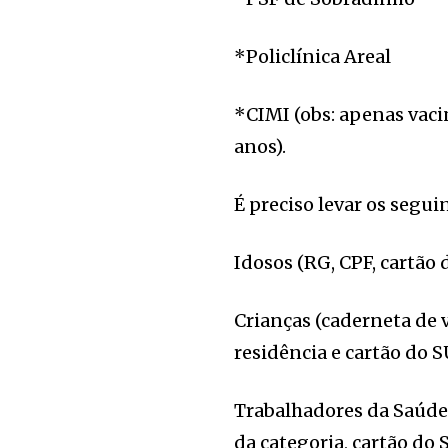
*Policlínica Areal
*CIMI (obs: apenas vaci
anos).
É preciso levar os segu
Idosos (RG, CPF, cartão
Crianças (caderneta de 
residência e cartão do S
Trabalhadores da Saúde 
da categoria, cartão do