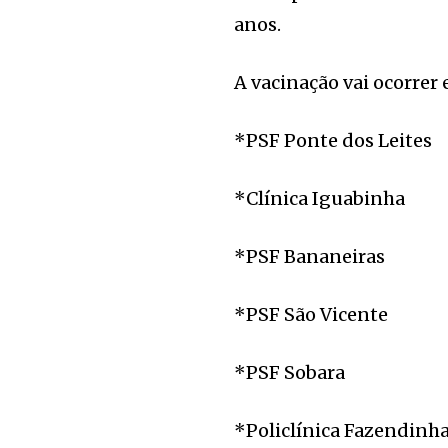
anos.
A vacinação vai ocorrer
*PSF Ponte dos Leites
*Clínica Iguabinha
*PSF Bananeiras
*PSF São Vicente
*PSF Sobara
*Policlínica Fazendinh