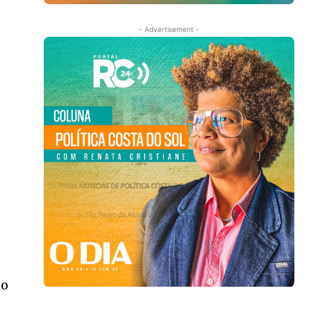
- Advertisement -
ho