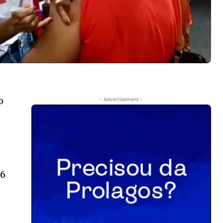
o
- Advertisement -
 6