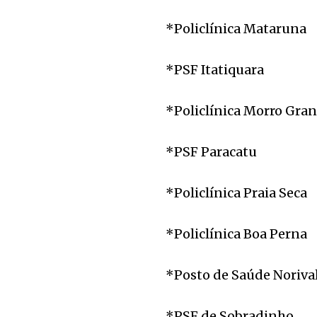
*Policlínica Mataruna
*PSF Itatiquara
*Policlínica Morro Gra
*PSF Paracatu
*Policlínica Praia Seca
*Policlínica Boa Perna
*Posto de Saúde Noriva
*PSF de Sobradinho