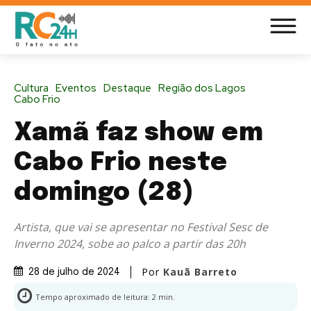
Cultura
Eventos
Destaque
Região dos Lagos
Cabo Frio
Xamã faz show em
Cabo Frio neste
domingo (28)
Artista, que vai se apresentar no Festival Sesc de
Inverno 2024, sobe ao palco a partir das 20h
Por
Kauã Barreto
28 de julho de 2024
Tempo aproximado de leitura:
2
min.