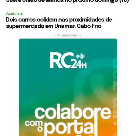
Suel e União de Maricá no próximo domingo (16)
Acidente
Dois carros colidem nas proximidades de
supermercado em Unamar, Cabo Frio
- Advertisement -