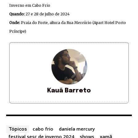
Inverno em Cabo Frio
Quando:
27 e 28 de julho de 2024
Onde:
Praia do Forte, altura da Rua Mercúrio (Apart Hotel Porto
Príncipe)
Kauã Barreto
cabo frio
daniela mercury
Tópicos
festival sesc de inverno 2024
shows
xamã