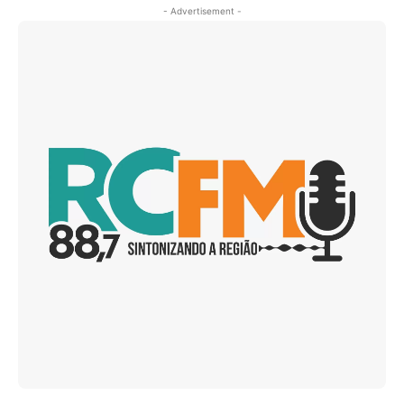
- Advertisement -