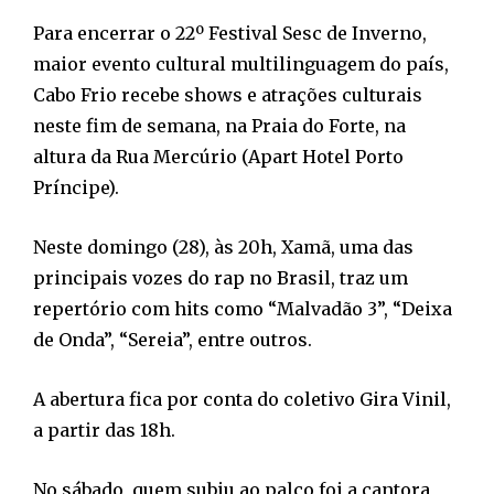
Para encerrar o 22º Festival Sesc de Inverno,
maior evento cultural multilinguagem do país,
Cabo Frio recebe shows e atrações culturais
neste fim de semana, na Praia do Forte, na
altura da Rua Mercúrio (Apart Hotel Porto
Príncipe).
Neste domingo (28), às 20h, Xamã, uma das
principais vozes do rap no Brasil, traz um
repertório com hits como “Malvadão 3”, “Deixa
de Onda”, “Sereia”, entre outros.
A abertura fica por conta do coletivo Gira Vinil,
a partir das 18h.
No sábado, quem subiu ao palco foi a cantora