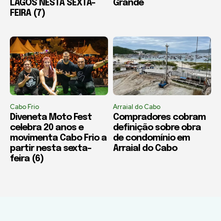
LAGOS NESTA SEXTA-
Grande
FEIRA (7)
Cabo Frio
Arraial do Cabo
Diveneta Moto Fest
Compradores cobram
celebra 20 anos e
definição sobre obra
movimenta Cabo Frio a
de condomínio em
partir nesta sexta-
Arraial do Cabo
feira (6)