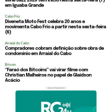
Wine Jazz 2026 tem início nesta sexta-feira (7)
em Iguaba Grande
Cabo Frio
Diveneta Moto Fest celebra 20 anos e
movimenta Cabo Frio a partir nesta sexta-feira
(6)
Arraial do Cabo
Compradores cobram definição sobre obra de
condomínio em Arraial do Cabo
Bitcoin
“Faraó dos Bitcoins” vai virar filme com
Christian Malheiros no papel de Glaidson
Acácio
- Advertisement -