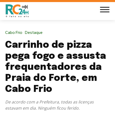
Cabo Frio
Destaque
Carrinho de pizza
pega fogo e assusta
frequentadores da
Praia do Forte, em
Cabo Frio
De acordo com a Prefeitura, todas as licenças
estavam em dia. Ninguém ficou ferido.