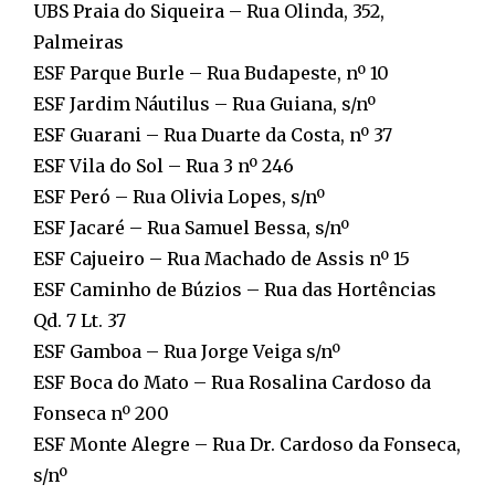
UBS Praia do Siqueira – Rua Olinda, 352,
Palmeiras
ESF Parque Burle – Rua Budapeste, nº 10
ESF Jardim Náutilus – Rua Guiana, s/nº
ESF Guarani – Rua Duarte da Costa, nº 37
ESF Vila do Sol – Rua 3 nº 246
ESF Peró – Rua Olivia Lopes, s/nº
ESF Jacaré – Rua Samuel Bessa, s/nº
ESF Cajueiro – Rua Machado de Assis nº 15
ESF Caminho de Búzios – Rua das Hortências
Qd. 7 Lt. 37
ESF Gamboa – Rua Jorge Veiga s/nº
ESF Boca do Mato – Rua Rosalina Cardoso da
Fonseca nº 200
ESF Monte Alegre – Rua Dr. Cardoso da Fonseca,
s/nº