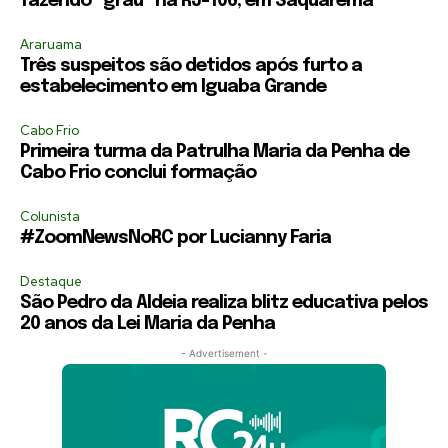
fazendo “grau” na RJ-106, em Saquarema
Araruama
Três suspeitos são detidos após furto a
estabelecimento em Iguaba Grande
Cabo Frio
Primeira turma da Patrulha Maria da Penha de
Cabo Frio conclui formação
Colunista
#ZoomNewsNoRC por Lucianny Faria
Destaque
São Pedro da Aldeia realiza blitz educativa pelos
20 anos da Lei Maria da Penha
- Advertisement -