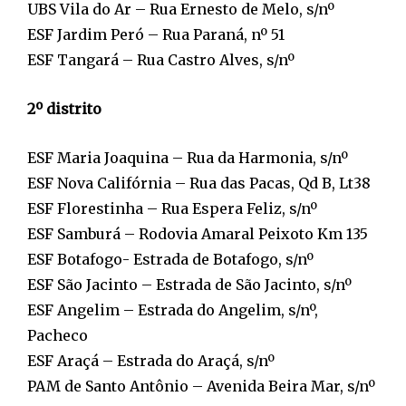
UBS Vila do Ar – Rua Ernesto de Melo, s/nº
ESF Jardim Peró – Rua Paraná, nº 51
ESF Tangará – Rua Castro Alves, s/nº
2º distrito
ESF Maria Joaquina – Rua da Harmonia, s/nº
ESF Nova Califórnia – Rua das Pacas, Qd B, Lt38
ESF Florestinha – Rua Espera Feliz, s/nº
ESF Samburá – Rodovia Amaral Peixoto Km 135
ESF Botafogo- Estrada de Botafogo, s/nº
ESF São Jacinto – Estrada de São Jacinto, s/nº
ESF Angelim – Estrada do Angelim, s/nº,
Pacheco
ESF Araçá – Estrada do Araçá, s/nº
PAM de Santo Antônio – Avenida Beira Mar, s/nº