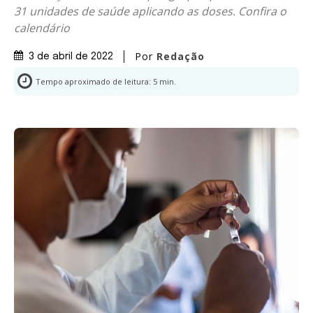
31 unidades de saúde aplicando as doses. Confira o
calendário
Por
Redação
3 de abril de 2022
Tempo aproximado de leitura:
5
min.