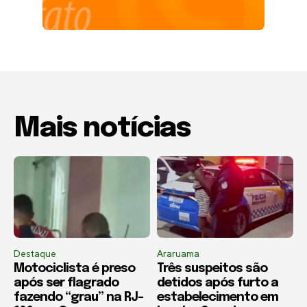
Mais notícias
Destaque
Araruama
Motociclista é preso
Três suspeitos são
após ser flagrado
detidos após furto a
fazendo “grau” na RJ-
estabelecimento em