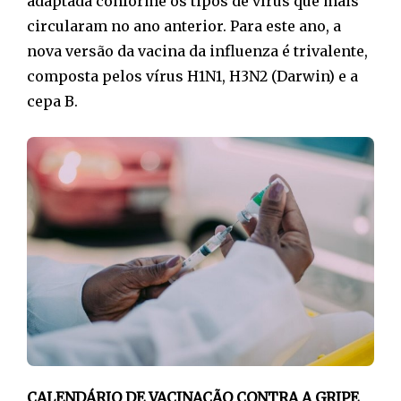
adaptada conforme os tipos de vírus que mais
circularam no ano anterior. Para este ano, a
nova versão da vacina da influenza é trivalente,
composta pelos vírus H1N1, H3N2 (Darwin) e a
cepa B.
CALENDÁRIO DE VACINAÇÃO CONTRA A GRIPE