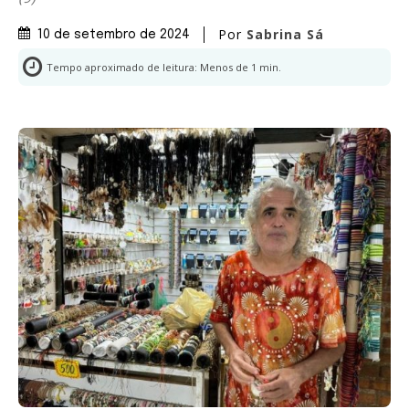
Por
Sabrina Sá
10 de setembro de 2024
Tempo aproximado de leitura:
Menos de 1
min.