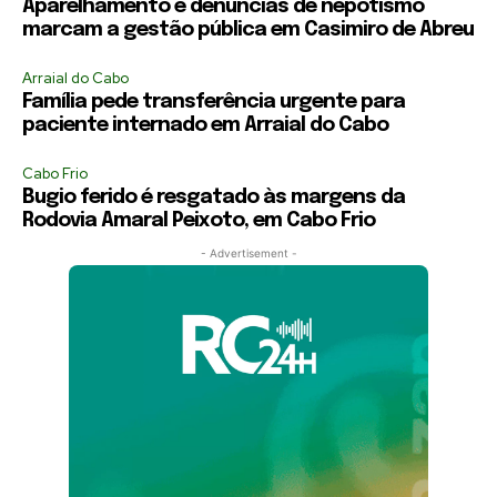
Aparelhamento e denúncias de nepotismo
marcam a gestão pública em Casimiro de Abreu
Arraial do Cabo
Família pede transferência urgente para
paciente internado em Arraial do Cabo
Cabo Frio
Bugio ferido é resgatado às margens da
Rodovia Amaral Peixoto, em Cabo Frio
- Advertisement -