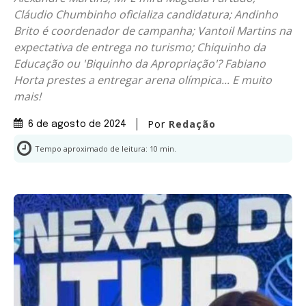
Cláudio Chumbinho oficializa candidatura; Andinho
Brito é coordenador de campanha; Vantoil Martins na
expectativa de entrega no turismo; Chiquinho da
Educação ou 'Biquinho da Apropriação'? Fabiano
Horta prestes a entregar arena olímpica... E muito
mais!
Por
Redação
6 de agosto de 2024
Tempo aproximado de leitura:
10
min.