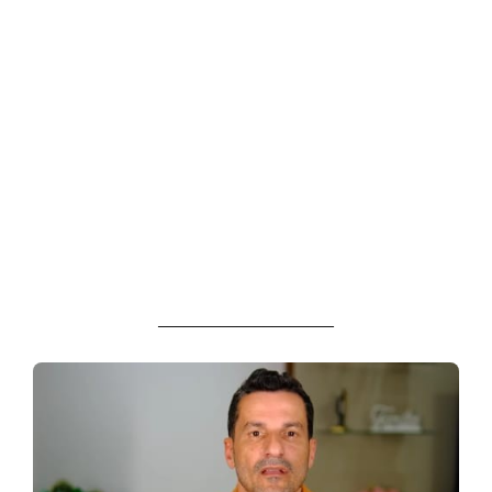
____________________