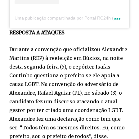
U
ma publicação compartilhada por Portal RC24h (@rc24hnoticias)
RESPOSTA A ATAQUES
Durante a convenção que oficializou Alexandre
Martins (REP) à reeleição em Búzios, na noite
desta segunda-feira (5), o repórter Isaías
Coutinho questiona o prefeito se ele apoia a
causa LGBT. Na convenção do adversário de
Alexandre, Rafael Aguiar (PL), no sábado (3), o
candidato fez um discurso atacando o atual
gestor por ter criado uma coordenação LGBT.
Alexandre fez uma declaração como tem que
ser: “Todos têm os mesmos direitos. Eu, como
prefeito, sou o prefeito de todos”, disse.