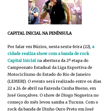
CAPITAL INICIAL NA PENÍNSULA
Por falar em Búzios, nesta sexta-feira (22),
a
cidade realiza show com a banda de rock
Capital Inicial n
a abertura da 2ª etapa do
Campeonato Estadual da Liga Esportiva de
Motociclismo do Estado do Rio de Janeiro
(LEMERJ). O evento será realizado entre os dias
22 a 24 de abril na Fazenda Cunha Bueno, em
José Gonçalves. O show de Diogo Nogueira no
começo do mês levou samba a Tucuns. Com o
rock da banda de Dinho Ouro Preto em José