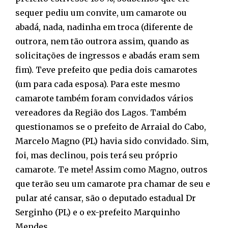
sequer pediu um convite, um camarote ou
abadá, nada, nadinha em troca (diferente de
outrora, nem tão outrora assim, quando as
solicitações de ingressos e abadás eram sem
fim). Teve prefeito que pedia dois camarotes
(um para cada esposa). Para este mesmo
camarote também foram convidados vários
vereadores da Região dos Lagos. Também
questionamos se o prefeito de Arraial do Cabo,
Marcelo Magno (PL) havia sido convidado. Sim,
foi, mas declinou, pois terá seu próprio
camarote. Te mete! Assim como Magno, outros
que terão seu um camarote pra chamar de seu e
pular até cansar, são o deputado estadual Dr
Serginho (PL) e o ex-prefeito Marquinho
Mendes.