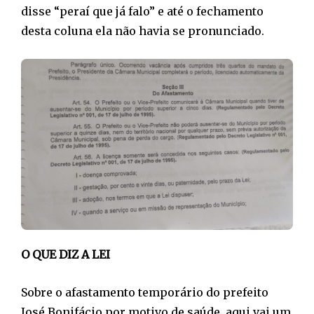
disse “peraí que já falo” e até o fechamento
desta coluna ela não havia se pronunciado.
O QUE DIZ A LEI
Sobre o afastamento temporário do prefeito
José Bonifácio por motivo de saúde, aqui vai um