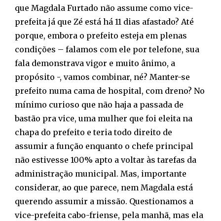
que Magdala Furtado não assume como vice-
prefeita já que Zé está há 11 dias afastado? Até
porque, embora o prefeito esteja em plenas
condições – falamos com ele por telefone, sua
fala demonstrava vigor e muito ânimo, a
propósito -, vamos combinar, né? Manter-se
prefeito numa cama de hospital, com dreno? No
mínimo curioso que não haja a passada de
bastão pra vice, uma mulher que foi eleita na
chapa do prefeito e teria todo direito de
assumir a função enquanto o chefe principal
não estivesse 100% apto a voltar às tarefas da
administração municipal. Mas, importante
considerar, ao que parece, nem Magdala está
querendo assumir a missão. Questionamos a
vice-prefeita cabo-friense, pela manhã, mas ela