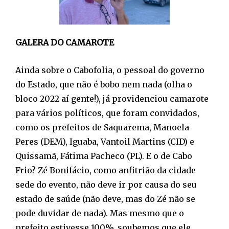
GALERA DO CAMAROTE
Ainda sobre o Cabofolia, o pessoal do governo
do Estado, que não é bobo nem nada (olha o
bloco 2022 aí gente!), já providenciou camarote
para vários políticos, que foram convidados,
como os prefeitos de Saquarema, Manoela
Peres (DEM), Iguaba, Vantoil Martins (CID) e
Quissamã, Fátima Pacheco (PL). E o de Cabo
Frio? Zé Bonifácio, como anfitrião da cidade
sede do evento, não deve ir por causa do seu
estado de saúde (não deve, mas do Zé não se
pode duvidar de nada). Mas mesmo que o
prefeito estivesse 100%, soubemos que ele