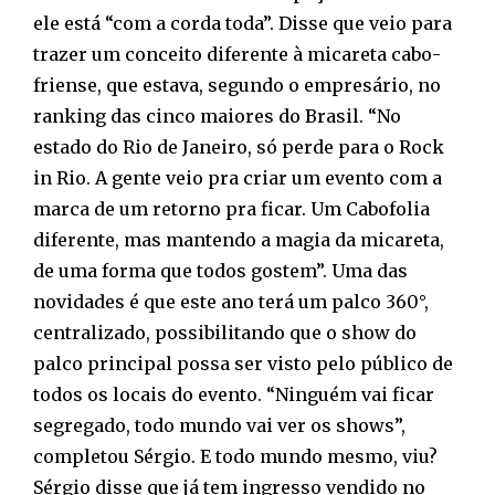
ele está “com a corda toda”. Disse que veio para
trazer um conceito diferente à micareta cabo-
friense, que estava, segundo o empresário, no
ranking das cinco maiores do Brasil. “No
estado do Rio de Janeiro, só perde para o Rock
in Rio. A gente veio pra criar um evento com a
marca de um retorno pra ficar. Um Cabofolia
diferente, mas mantendo a magia da micareta,
de uma forma que todos gostem”. Uma das
novidades é que este ano terá um palco 360°,
centralizado, possibilitando que o show do
palco principal possa ser visto pelo público de
todos os locais do evento. “Ninguém vai ficar
segregado, todo mundo vai ver os shows”,
completou Sérgio. E todo mundo mesmo, viu?
Sérgio disse que já tem ingresso vendido no