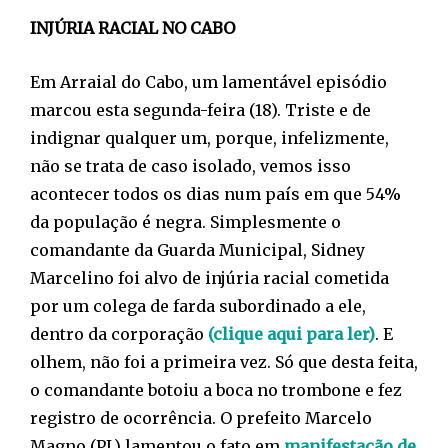
INJÚRIA RACIAL NO CABO
Em Arraial do Cabo, um lamentável episódio
marcou esta segunda-feira (18). Triste e de
indignar qualquer um, porque, infelizmente,
não se trata de caso isolado, vemos isso
acontecer todos os dias num país em que 54%
da população é negra. Simplesmente o
comandante da Guarda Municipal, Sidney
Marcelino foi alvo de injúria racial cometida
por um colega de farda subordinado a ele,
dentro da corporação
(clique aqui para ler)
. E
olhem, não foi a primeira vez. Só que desta feita,
o comandante botoiu a boca no trombone e fez
registro de ocorrência. O prefeito Marcelo
Magno (PL) lamentou o fato em
manifestação de