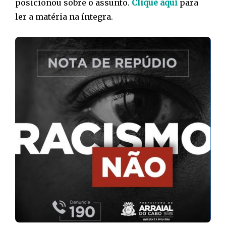
posicionou sobre o assunto.
Clique aqui
para
ler a matéria na íntegra.