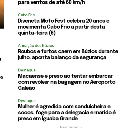
para ventos de até 60 km/h
Cabo Frio
Diveneta Moto Fest celebra 20 anos e
movimenta Cabo Frio a partir desta
quinta-feira (6)
Armação dos Búzios
Roubos e furtos caem em Búzios durante
julho, aponta balanço da segurança
a
Destaque
os
Macaense é preso ao tentar embarcar
com revólver na bagagem no Aeroporto
Galeão
Destaque
Mulher é agredida com sanduicheira e
a
socos, foge para a delegacia e marido é
preso em Iguaba Grande
- Advertisement -