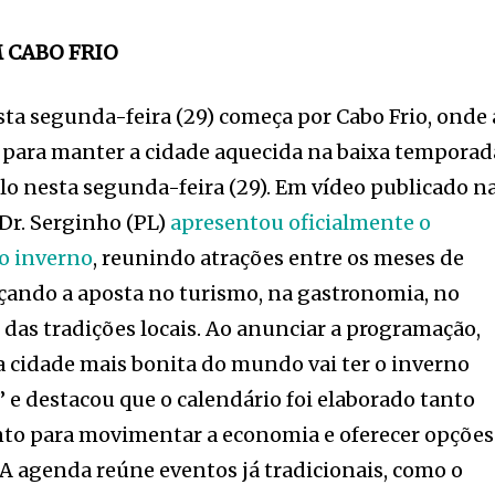
 CABO FRIO
ta segunda-feira (29) começa por Cabo Frio, onde 
a para manter a cidade aquecida na baixa temporad
o nesta segunda-feira (29). Em vídeo publicado n
o Dr. Serginho (PL)
apresentou oficialmente o
do inverno
, reunindo atrações entre os meses de
rçando a aposta no turismo, na gastronomia, no
 das tradições locais. Ao anunciar a programação,
 cidade mais bonita do mundo vai ter o inverno
” e destacou que o calendário foi elaborado tanto
anto para movimentar a economia e oferecer opções
 A agenda reúne eventos já tradicionais, como o