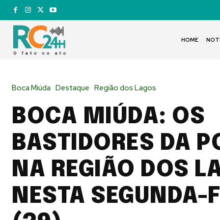
HOME
NOT
Boca Miúda
Destaque
Região dos Lagos
BOCA MIÚDA: OS
BASTIDORES DA P
NA REGIÃO DOS L
NESTA SEGUNDA-F