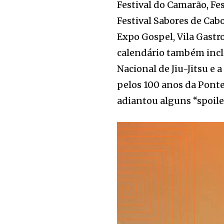
Festival do Camarão, Fes
Festival Sabores de Cabo
Expo Gospel, Vila Gastr
calendário também incl
Nacional de Jiu-Jitsu e
pelos 100 anos da Ponte 
adiantou alguns “spoil