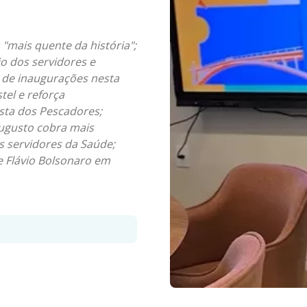
"mais quente da história";
io dos servidores e
de inaugurações nesta
tel e reforça
sta dos Pescadores;
Augusto cobra mais
 servidores da Saúde;
e Flávio Bolsonaro em