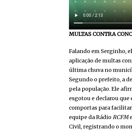
MULTAS CONTRA CONC
Falando em Serginho, el
aplicação de multas con
última chuva no municíp
Segundo o prefeito, a d
pela população. Ele afi
esgotou e declarou que 
comportas para facilita
equipe da Rádio
RCFM
e
Civil, registrando o m