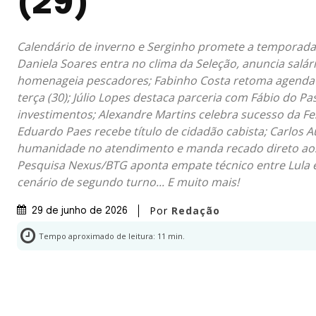
(29)
Calendário de inverno e Serginho promete a temporada 
Daniela Soares entra no clima da Seleção, anuncia salár
homenageia pescadores; Fabinho Costa retoma agenda 
terça (30); Júlio Lopes destaca parceria com Fábio do Pas
investimentos; Alexandre Martins celebra sucesso da Fe
Eduardo Paes recebe título de cidadão cabista; Carlos 
humanidade no atendimento e manda recado direto aos
Pesquisa Nexus/BTG aponta empate técnico entre Lula 
cenário de segundo turno... E muito mais!
Por
Redação
29 de junho de 2026
Tempo aproximado de leitura:
11
min.