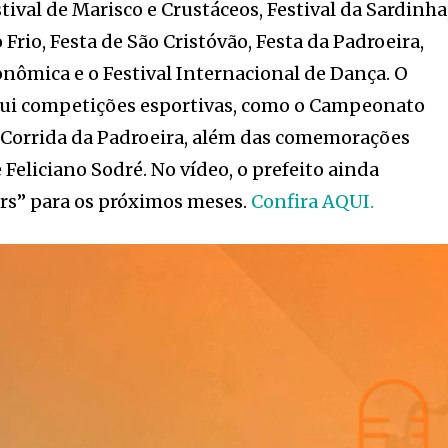
tival de Marisco e Crustáceos, Festival da Sardinha
 Frio, Festa de São Cristóvão, Festa da Padroeira,
onômica e o Festival Internacional de Dança. O
ui competições esportivas, como o Campeonato
 a Corrida da Padroeira, além das comemorações
Feliciano Sodré. No vídeo, o prefeito ainda
ers” para os próximos meses.
Confira AQUI.