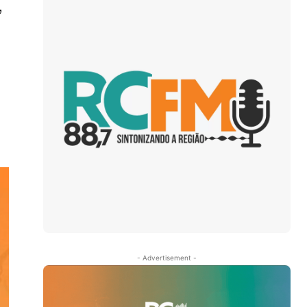
,
- Advertisement -