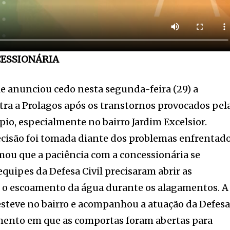
ESSIONÁRIA
e anunciou cedo nesta segunda-feira (29) a
tra a Prolagos após os transtornos provocados pel
io, especialmente no bairro Jardim Excelsior.
ecisão foi tomada diante dos problemas enfrentad
rmou que a paciência com a concessionária se
equipes da Defesa Civil precisaram abrir as
r o escoamento da água durante os alagamentos. A
steve no bairro e acompanhou a atuação da Defes
omento em que as comportas foram abertas para