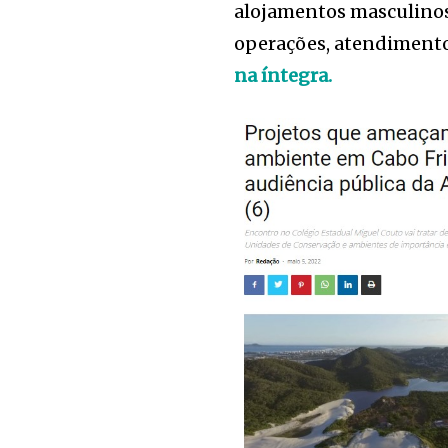
alojamentos masculinos e
operações, atendimento
na íntegra.