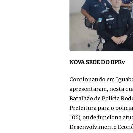
NOVA SEDE DO BPRv
Continuando em Iguaba
apresentaram, nesta quar
Batalhão de Polícia Rod
Prefeitura para o polic
106), onde funciona atu
Desenvolvimento Econôm