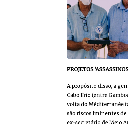
PROJETOS ‘ASSASSINO
A propósito disso, a g
Cabo Frio (entre Gamboa,
volta do Méditerranée f
são riscos iminentes de
ex-secretário de Meio 