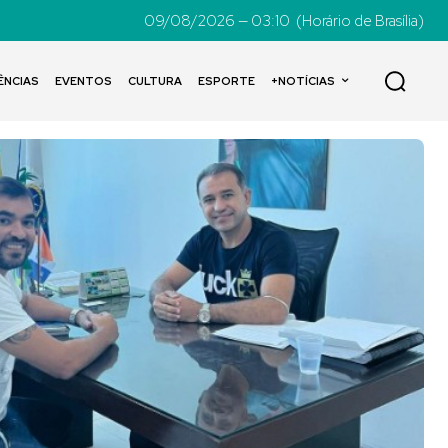
09/08/2026 — 03:10
(Horário de Brasília)
ÊNCIAS
EVENTOS
CULTURA
ESPORTE
+NOTÍCIAS