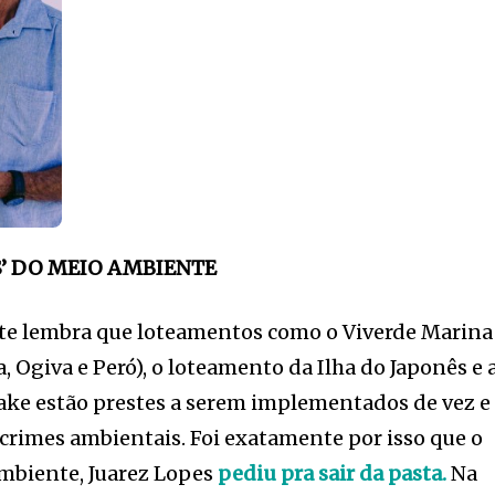
S’ DO MEIO AMBIENTE
ente lembra que loteamentos como o Viverde Marina
 Ogiva e Peró), o loteamento da Ilha do Japonês e 
ake estão prestes a serem implementados de vez e
 crimes ambientais. Foi exatamente por isso que o
Ambiente, Juarez Lopes
pediu pra sair da pasta.
Na