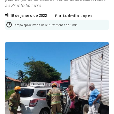
ao Pronto Socorro
Por
Ludmila Lopes
18 de janeiro de 2022
Tempo aproximado de leitura:
Menos de 1
min.