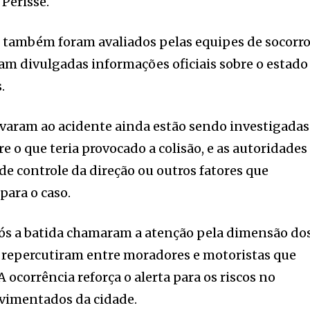
Perissé.
 também foram avaliados pelas equipes de socorro
m divulgadas informações oficiais sobre o estado
.
evaram ao acidente ainda estão sendo investigadas
 o que teria provocado a colisão, e as autoridades
e controle da direção ou outros fatores que
para o caso.
ós a batida chamaram a atenção pela dimensão do
 repercutiram entre moradores e motoristas que
 ocorrência reforça o alerta para os riscos no
vimentados da cidade.