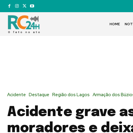
HOME
NOT
Acidente
Destaque
Região dos Lagos
Armação dos Búzio
Acidente grave a
moradores e deix