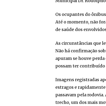
Municipal Dr. Rodolpho 
Os ocupantes do ônibus
Até o momento, não fora
de saúde dos envolvidos
As circunstâncias que l
Não há confirmação sobre
apuram se houve perda d
possam ter contribuído 
Imagens registradas ap
estragos e rapidamente
passavam pela rodovia. A
trecho, um dos mais mo