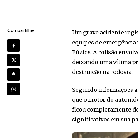
Compartilhe
Um grave acidente regis
equipes de emergência n
Búzios. A colisão envol
deixando uma vítima pr
destruição na rodovia.
Segundo informações apu
que o motor do automóve
ficou completamente de
significativos em sua pa