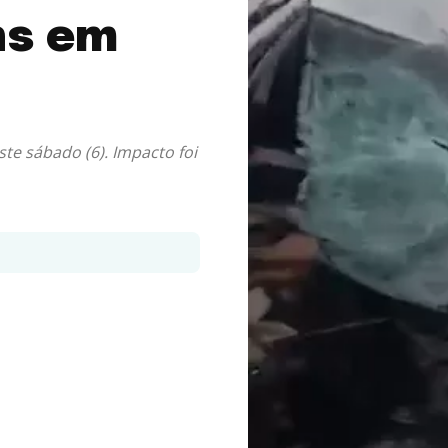
ns em
ste sábado (6). Impacto foi