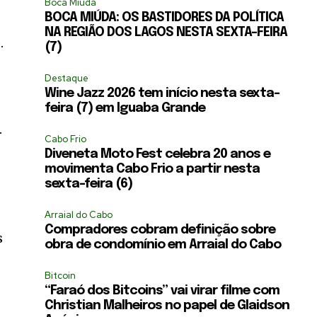
Boca Miúda
BOCA MIÚDA: OS BASTIDORES DA POLÍTICA
NA REGIÃO DOS LAGOS NESTA SEXTA-FEIRA
.
(7)
Destaque
Wine Jazz 2026 tem início nesta sexta-
feira (7) em Iguaba Grande
.
Cabo Frio
Diveneta Moto Fest celebra 20 anos e
movimenta Cabo Frio a partir nesta
sexta-feira (6)
Arraial do Cabo
Compradores cobram definição sobre
s
obra de condomínio em Arraial do Cabo
Bitcoin
“Faraó dos Bitcoins” vai virar filme com
Christian Malheiros no papel de Glaidson