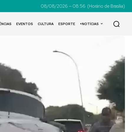
08/08/2026 — 08:56
(Horário de Brasília)
ÊNCIAS
EVENTOS
CULTURA
ESPORTE
+NOTÍCIAS