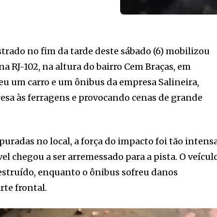
trado no fim da tarde deste sábado (6) mobilizou
a RJ-102, na altura do bairro Cem Braças, em
veu um carro e um ônibus da empresa Salineira,
esa às ferragens e provocando cenas de grande
radas no local, a força do impacto foi tão intens
l chegou a ser arremessado para a pista. O veícul
struído, enquanto o ônibus sofreu danos
rte frontal.