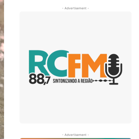
- Advertisement -
- Advertisement -