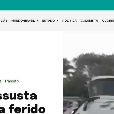
ÍCIAS
MUNDO/BRASIL
ESTADO
POLÍTICA
COLUNISTA
OCORR
s
Trânsito
ssusta
a ferido