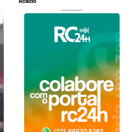
Acácio
- Advertisement -