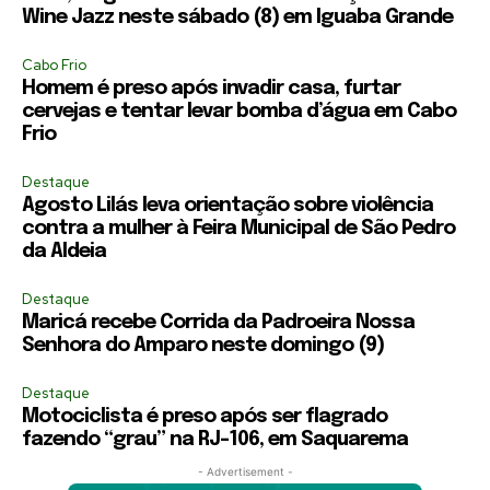
Wine Jazz neste sábado (8) em Iguaba Grande
Cabo Frio
Homem é preso após invadir casa, furtar
cervejas e tentar levar bomba d’água em Cabo
Frio
Destaque
Agosto Lilás leva orientação sobre violência
contra a mulher à Feira Municipal de São Pedro
da Aldeia
Destaque
Maricá recebe Corrida da Padroeira Nossa
Senhora do Amparo neste domingo (9)
Destaque
Motociclista é preso após ser flagrado
fazendo “grau” na RJ-106, em Saquarema
- Advertisement -