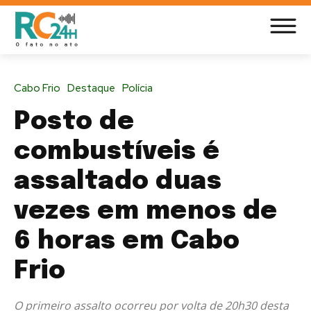
Cabo Frio
Destaque
Polícia
Posto de
combustíveis é
assaltado duas
vezes em menos de
6 horas em Cabo
Frio
O primeiro assalto ocorreu por volta de 20h30 desta