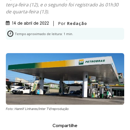
terça-feira (12), e o segundo foi registrado às 01h30
de quarta-feira (13).
Por
Redação
14 de abril de 2022
Tempo aproximado de leitura:
1
min.
Foto: Hannif Linhares/Inter TV/reprodução
Compartilhe