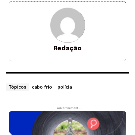
Redação
cabo frio
polícia
Tópicos
- Advertisement -