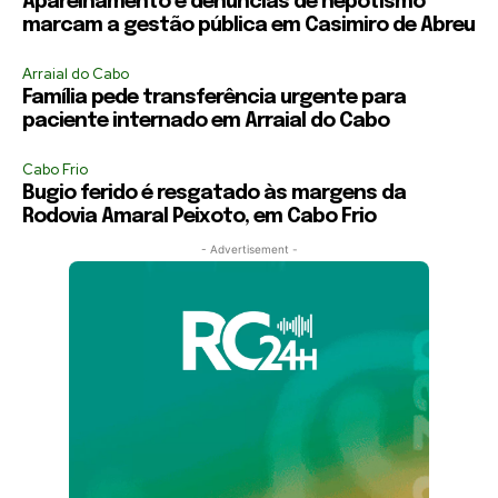
Aparelhamento e denúncias de nepotismo
marcam a gestão pública em Casimiro de Abreu
Arraial do Cabo
Família pede transferência urgente para
paciente internado em Arraial do Cabo
Cabo Frio
Bugio ferido é resgatado às margens da
Rodovia Amaral Peixoto, em Cabo Frio
- Advertisement -