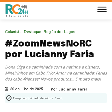
Colunista
Destaque
Região dos Lagos
#ZoomNewsNoRC
por Lucianny Faria
Dona Olga na caminhada com a netinha e bisneto;
Mineirinhos em Cabo Frio; Amor na caminhada; Férias
dos cabo-frienses; Novos produtos... E muito mais!
Por
Lucianny Faria
30 de julho de 2025
Tempo aproximado de leitura:
3
min.