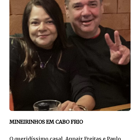
MINEIRINHOS EM CABO FRIO
O queridíssimo casal, Annair Freitas e Paulo