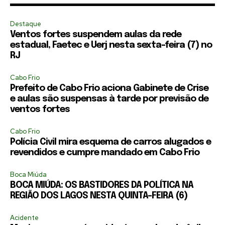
Destaque
Ventos fortes suspendem aulas da rede
estadual, Faetec e Uerj nesta sexta-feira (7) no
RJ
Cabo Frio
Prefeito de Cabo Frio aciona Gabinete de Crise
e aulas são suspensas à tarde por previsão de
ventos fortes
Cabo Frio
Polícia Civil mira esquema de carros alugados e
revendidos e cumpre mandado em Cabo Frio
Boca Miúda
BOCA MIÚDA: OS BASTIDORES DA POLÍTICA NA
REGIÃO DOS LAGOS NESTA QUINTA-FEIRA (6)
Acidente