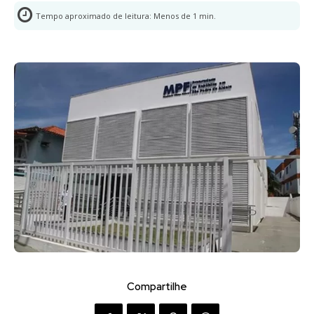
Tempo aproximado de leitura:
Menos de 1
min.
Compartilhe