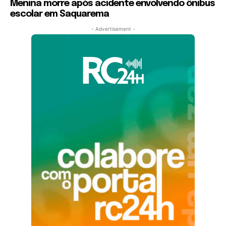
Menina morre após acidente envolvendo ônibus
escolar em Saquarema
- Advertisement -