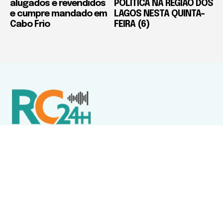
alugados e revendidos
POLÍTICA NA REGIÃO DOS
e cumpre mandado em
LAGOS NESTA QUINTA-
Cabo Frio
FEIRA (6)
Política de Privacidade
Termos de Uso e Serviços
Política de Direitos Autorais